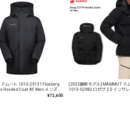
マムート 1010-29131 Floeberg
[2025最新モデル] MAMMUT マムート
mo Hooded Coat AF Men メンズ ダ
1013-02982 ロゼグ 2.0 イン
ケット フード付き
フーデッド ジャケット アジア
¥72,600
Roseg