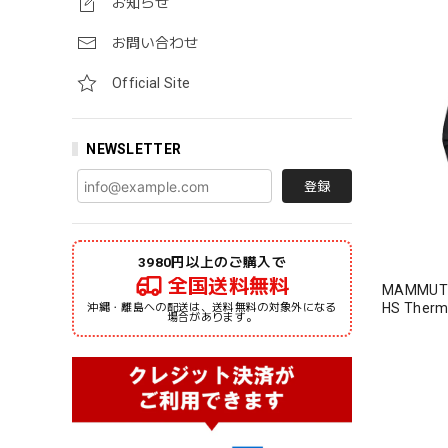
お知らせ
お問い合わせ
Official Site
NEWSLETTER
登録
3980円以上のご購入で
全国送料無料
MAMMUT 
HS Ther
沖縄・離島への配送は、送料無料の対象外になる
場合があります。
ウンジャ