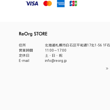
住所
北海道札幌市白石区平和通17北1-56 1F
営業時間
11:00～17:00
定休日
土・日・祝
E-mail
info@reorg.jp