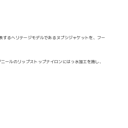
CEを代表するヘリテージモデルであるヌプシジャケットを、フー
デニールのリップストップナイロンにはっ水加工を施し、