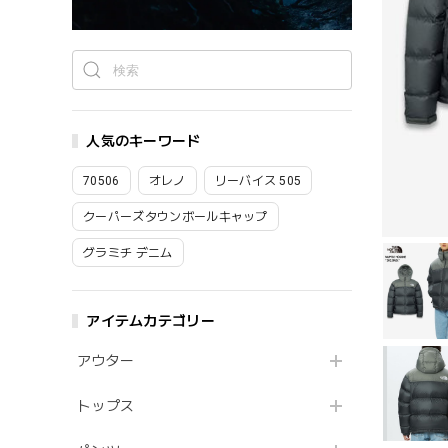
人気のキーワード
70506
オレノ
リーバイス 505
クーパーズタウンボールキャップ
グラミチ デニム
アイテムカテゴリー
アウター
トップス