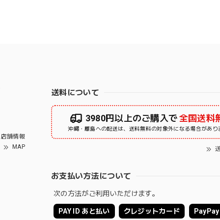
右
送料について
3980円以上のご購入で
全国送料
沖縄・離島への配送は、送料無料の対象外になる場合があり
店舗情報
MAP
送
お支払い方法について
次の方法がご利用いただけます。
PAY ID あと払い
クレジットカード
PayPay