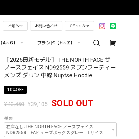
お知らせ
お問い合わせ
Official Site
（A～G）
ブランド（H～Z）
［2025最新モデル］ THE NORTH FACE ザ
ノースフェイス ND92559 ヌプシフーディー
メンズ ダウン 中綿 Nuptse Hoodie
10%OFF
SOLD OUT
¥43,450
¥39,105
種類