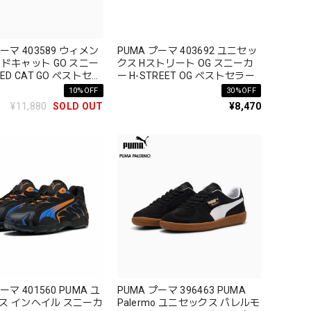
プーマ 403589 ウィメン
PUMA プーマ 403692 ユニセッ
ードキャット GO スニー
クス Hストリート OG スニーカ
ED CAT GO ベストセラ
ー H-STREET OG ベストセラー
10%OFF
30%OFF
¥11,880
SOLD OUT
¥8,470
ーマ 401560 PUMA ユ
PUMA プーマ 396463 PUMA
ス インへイル スニーカ
Palermo ユニセックス パレルモ