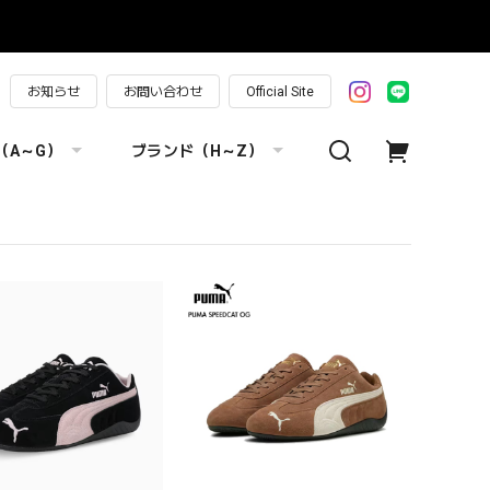
お知らせ
お問い合わせ
Official Site
（A～G）
ブランド（H～Z）