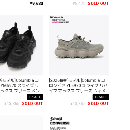
¥9,680
¥8,470
SOLD OUT
新モデル]Columbia コ
[2026最新モデル]Columbia コ
YM5970 スライブ リ
ロンビア YL5970 スライブ リバ
マックス ブリーズ メン
イブ マックス ブリーズ ウィメ
E REVIVE MAX
ンズ THRIVE REVIVE MAX
10%OFF
10%OFF
BREEZE
¥13,365
SOLD OUT
¥13,365
SOLD OUT