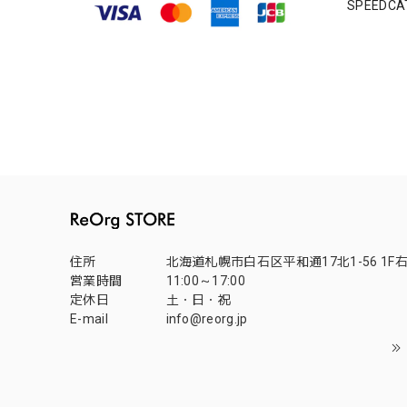
SPEEDCA
ベストセ
住所
北海道札幌市白石区平和通17北1-56 1F
営業時間
11:00～17:00
定休日
土・日・祝
E-mail
info@reorg.jp