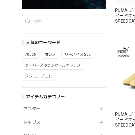
PUMA プ
ピードキャ
SPEEDC
ストセラ
人気のキーワード
70506
オレノ
リーバイス 505
クーパーズタウンボールキャップ
グラミチ デニム
アイテムカテゴリー
アウター
PUMA プ
ピードキャ
トップス
SPEEDC
ストセラ