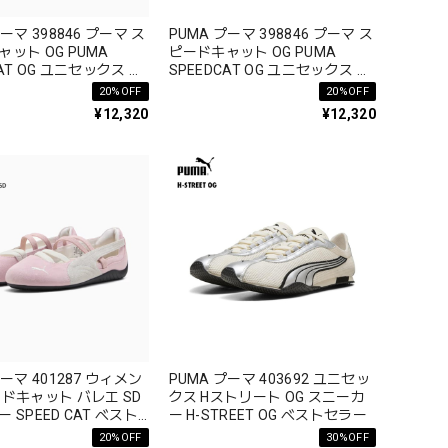
ーマ 398846 プーマ ス
PUMA プーマ 398846 プーマ ス
ット OG PUMA
ピードキャット OG PUMA
CAT OG ユニセックス ベ
SPEEDCAT OG ユニセックス ベ
ー 即完モデル
ストセラー 即完モデル
20%OFF
20%OFF
¥12,320
¥12,320
プーマ 401287 ウィメン
PUMA プーマ 403692 ユニセッ
ドキャット バレエ SD
クス Hストリート OG スニーカ
 SPEED CAT ベスト
ー H-STREET OG ベストセラー
20%OFF
30%OFF