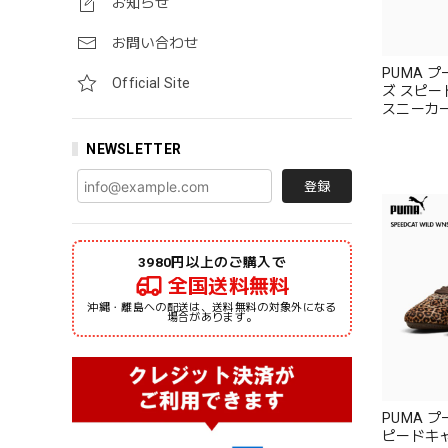
お知らせ
お問い合わせ
PUMA プ
Official Site
ズ スピー
スニーカー 
セラー
NEWSLETTER
登録
3980円以上のご購入で
全国送料無料
沖縄・離島への配送は、送料無料の対象外になる
場合があります。
PUMA プ
ピードキャ