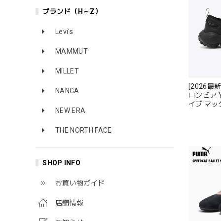
ブランド（H～Z）
Levi's
MAMMUT
MILLET
[2026最新
NANGA
ロンビア Y
イブ マッ
NEW ERA
ンズ THRI
BREEZE
THE NORTH FACE
SHOP INFO
お買い物ガイド
店舗情報