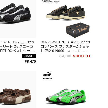
プーマ 403692 ユニセッ
CONVERSE ONE STAR Z Schott
トリート OG スニーカ
コンバース ワンスターZ ショッ
TREET OG ベストセラー
ト 782-6190001 スニーカー ロ
ーカット コラボ 限定 スペシャ
¥34,100
SOLD OUT
30%OFF
ルモデル 3370283
¥8,470