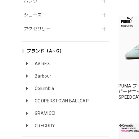
パンツ
シューズ
アクセサリー
ブランド（A～G）
AVIREX
Barbour
PUMA プ
Columbia
ピードキャ
SPEEDC
COOPERSTOWN BALLCAP
ストセラ
GRAMICCI
GREGORY