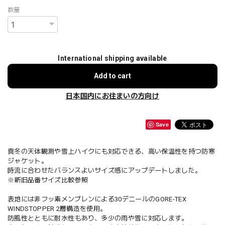
数量
International shipping available
Add to cart
日本国内にお住まいの方向け
Save
真冬の天体観測や雪上ハイクにも対応できる、高い保温性を持つ防寒
ジャケット。
時流に合わせたバランスよいサイズ感にアップデートしました。
※新旧品番サイズ比較参照
表地には非フッ素メンブレンによる30デニールのGORE-TEX
WINDSTOPPER 2層構造を使用。
防風性とともに耐水性もあり、多少の雨や雪に対応します。