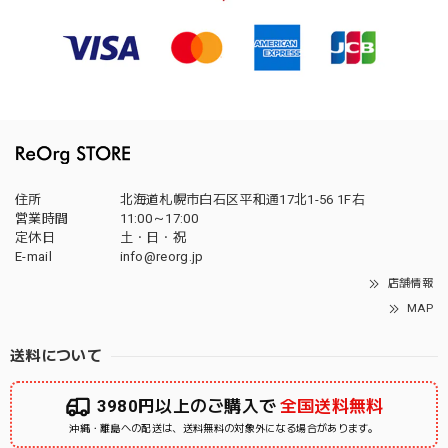
住所
北海道札幌市白石区平和通17北1-56 1F右
営業時間
11:00～17:00
定休日
土・日・祝
E-mail
info@reorg.jp
店舗情報
MAP
送料について
3980円以上のご購入で
全国送料無料
沖縄・離島への配送は、送料無料の対象外になる場合があります。