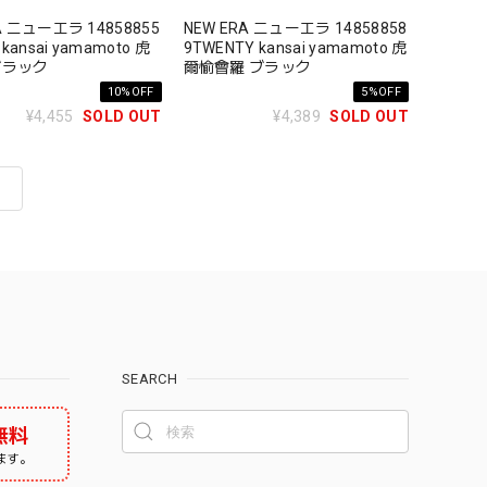
A ニューエラ 14858855
NEW ERA ニューエラ 14858858
 kansai yamamoto 虎
9TWENTY kansai yamamoto 虎
ブラック
爾愉會羅 ブラック
10%OFF
5%OFF
¥4,455
SOLD OUT
¥4,389
SOLD OUT
SEARCH
無料
ます。