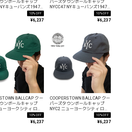
ウンボールキャップ
パーズタウンボールキャップ
7 NYキューバンズ1947
NYCC47 NYキューバンズ1947
秋冬 コットン 綿 100%
ロゴ 春夏秋冬 コットン 綿 100%
10%OFF
10%OFF
¥6,237
¥6,237
STOWN BALLCAP クー
COOPERSTOWN BALLCAP クー
ウンボールキャップ
パーズタウンボールキャップ
ニューヨークシティ ロゴ
NYC2 ニューヨークシティ ロゴ
コットン 綿 100%
春夏秋冬 コットン 綿 100%
10%OFF
10%OFF
¥6,237
¥6,237