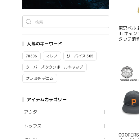
東京ベル 森の鈴 TB
山 キャン
タッチ消音
人気のキーワード
TOKYO BE
70506
オレノ
リーバイス 505
クーパーズタウンボールキャップ
グラミチ デニム
アイテムカテゴリー
アウター
トップス
COOPERS