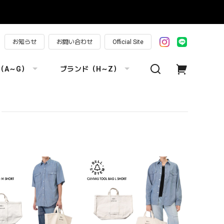
お知らせ
お問い合わせ
Official Site
（A～G）
ブランド（H～Z）