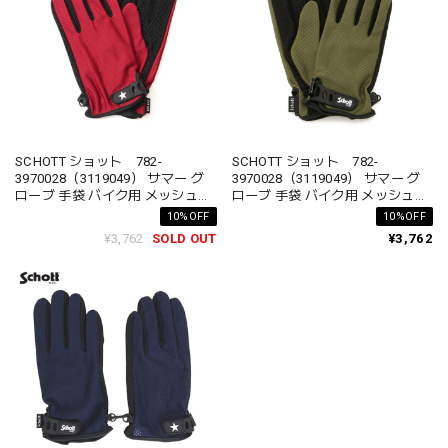
SCHOTT ショット 782-
SCHOTT ショット 782-
3970028（3119049） サマー グ
3970028（3119049） サマー グ
ローブ 手袋 バイク用 メッシュ素
ローブ 手袋 バイク用 メッシュ素
材 スマホ対応 メンズ レディース
材 スマホ対応 メンズ レディース
10%OFF
10%OFF
¥3,762
SOLD OUT
¥3,762