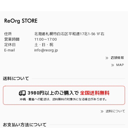
住所
北海道札幌市白石区平和通17北1-56 1F右
営業時間
11:00～17:00
定休日
土・日・祝
E-mail
info@reorg.jp
店舗情報
MAP
送料について
3980円以上のご購入で
全国送料無料
沖縄・離島への配送は、送料無料の対象外になる場合があります。
送料について
お支払い方法について