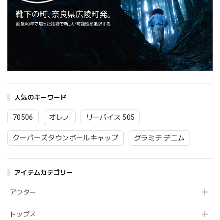
人気のキーワード
70506
オレノ
リーバイス 505
クーパーズタウンボールキャップ
グラミチ デニム
アイテムカテゴリー
アウター
トップス