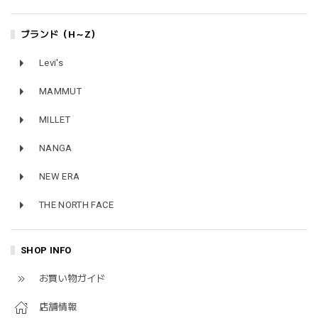
ブランド（H～Z）
Levi's
MAMMUT
MILLET
NANGA
NEW ERA
THE NORTH FACE
SHOP INFO
お買い物ガイド
店舗情報