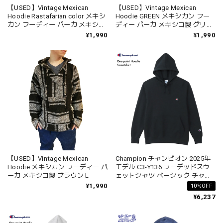
【USED】Vintage Mexican
【USED】Vintage Mexican
Hoodie Rastafarian color メキシ
Hoodie GREEN メキシカン フー
カン フーディー パーカ メキシコ
ディー パーカ メキシコ製 グリー
製 ラスタ
ン
¥1,990
¥1,990
【USED】Vintage Mexican
Champion チャンピオン 2025年
Hoodie メキシカン フーディー パ
モデル C3-Y136 フーデッドスウ
ーカ メキシコ製 ブラウン L
ェットシャツ ベーシック チャン
ピオン
¥1,990
10%OFF
¥6,237