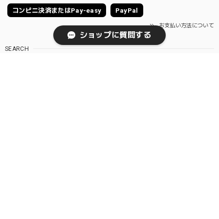
コンビニ決済またはPay-easy
PayPal
お支払い方法について
ショップに質問する
SEARCH
NOTICE
プライバシーポリシー
特定商取引法に基づく表記
© ReOrg STORE リオーグ オンラインショップ | Levi's NANGA THE NORTH FACE