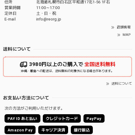
住所
北海道札幌市白石区平和通17北1-56 1F右
営業時間
11:00～17:00
定休日
土・日・祝
E-mail
info@reorg.jp
店舗情報
MAP
送料について
3980円以上のご購入で
全国送料無料
沖縄・離島への配送は、送料無料の対象外になる場合があります。
送料について
お支払い方法について
次の方法がご利用いただけます。
PAY ID あと払い
クレジットカード
PayPay
Amazon Pay
キャリア決済
銀行振込