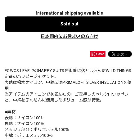
International shipping available
Sold out
日本国内にお住まいの方向け
Save
ECWCS LEVEL7のHAPPY SUITSを街着に落とし込んだWILD THINGS
定番のハッピージャケット。
表地は撥水ナイロン、中綿にはPRIMALOFT SILVER INSULATIONを使
用。
当アイテムのアイコンである左袖のロゴ型押しのベルクロワッペン
と、中綿をふんだんに使用したボリューム感が特徴。
■素材
表地：ナイロン100%
裏地：ナイロン100％
メッシュ部分：ポリエステル100％
中綿：ポリエステル100％