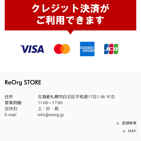
住所
北海道札幌市白石区平和通17北1-56 1F右
営業時間
11:00～17:00
定休日
土・日・祝
E-mail
info@reorg.jp
店舗情報
MAP