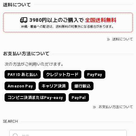
送料について
3980円以上のご購入で
全国送料無料
沖縄・離島への配送は、送料無料の対象外になる場合があります。
送料について
お支払い方法について
次の方法がご利用いただけます。
PAY ID あと払い
クレジットカード
PayPay
Amazon Pay
キャリア決済
銀行振込
コンビニ決済またはPay-easy
PayPal
お支払い方法について
SEARCH