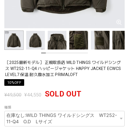
［2025最新モデル］ 正規取扱店 WILD THINGS ワイルドシング
ス WT252-11-Q4 ハッピージャケット HAPPY JACKET ECWCS
LEVEL7 保温 耐久撥水加工 PRIMALOFT
10%OFF
SOLD OUT
¥49,500
¥44,550
種類