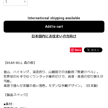
International shipping available
Add to cart
日本国内にお住まいの方向け
Save
【BEAR BELL 森の鈴】
登山、ハイキング、渓流釣り、山間部での活動用「熊避けベル」。
世界初の片手で引くワンタッチ操作だけで、消音・発音の切り替えが
可能。
高音で澄んだ余韻の長い音色。モダンな外観デザイン。（日本製）
【製品スペック】
■素材：