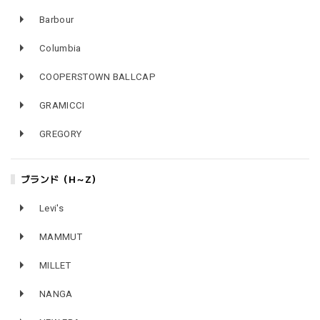
Barbour
Columbia
COOPERSTOWN BALLCAP
GRAMICCI
GREGORY
ブランド（H～Z）
Levi's
MAMMUT
MILLET
NANGA