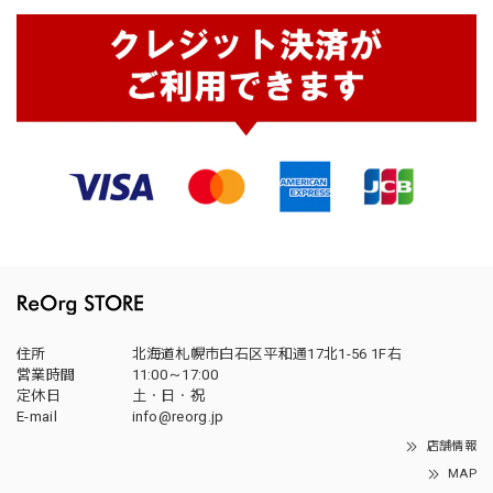
住所
北海道札幌市白石区平和通17北1-56 1F右
営業時間
11:00～17:00
定休日
土・日・祝
E-mail
info@reorg.jp
店舗情報
MAP