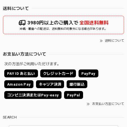
送料について
3980円以上のご購入で
全国送料無料
沖縄・離島への配送は、送料無料の対象外になる場合があります。
送料について
お支払い方法について
次の方法がご利用いただけます。
PAY ID あと払い
クレジットカード
PayPay
Amazon Pay
キャリア決済
銀行振込
コンビニ決済またはPay-easy
PayPal
お支払い方法について
SEARCH