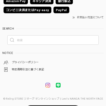
Amazon Pay
キャリア決済
銀行振込
コンビニ決済またはPay-easy
PayPal
お支払い方法について
SEARCH
NOTICE
プライバシーポリシー
特定商取引法に基づく表記
© ReOrg STORE リオーグ オンラインショップ | Levi's NANGA THE NORTH FACE