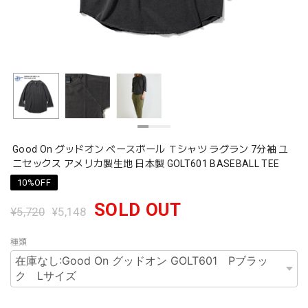
Good On グッドオン ベースボール Ｔシャツ ラグラン 7分袖 ユ
ニセックス アメリカ製生地 日本製 GOLT601 BASEBALL TEE
10%OFF
SOLD OUT
¥5,720
¥5,148
種類