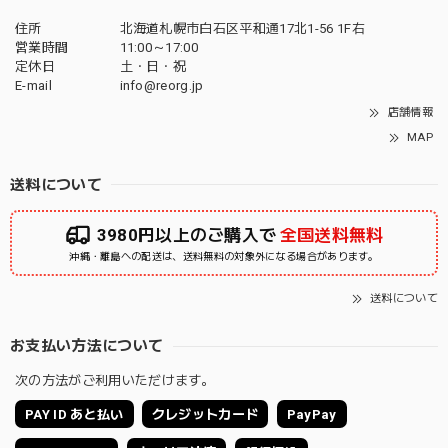
住所
北海道札幌市白石区平和通17北1-56 1F右
営業時間
11:00～17:00
定休日
土・日・祝
E-mail
info@reorg.jp
店舗情報
MAP
送料について
3980円以上のご購入で
全国送料無料
沖縄・離島への配送は、送料無料の対象外になる場合があります。
送料について
お支払い方法について
次の方法がご利用いただけます。
PAY ID あと払い
クレジットカード
PayPay