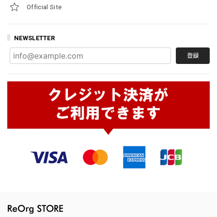
Official Site
NEWSLETTER
登録