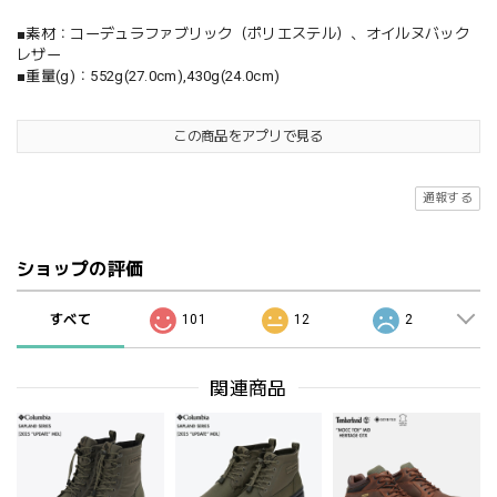
■素材：コーデュラファブリック（ポリエステル）、オイルヌバック
レザー
■重量(g)：552g(27.0cm),430g(24.0cm)
この商品をアプリで見る
通報する
ショップの評価
すべて
101
12
2
関連商品