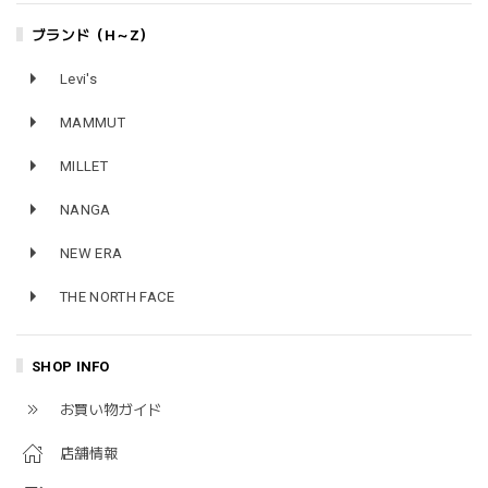
ブランド（H～Z）
Levi's
MAMMUT
MILLET
NANGA
NEW ERA
THE NORTH FACE
SHOP INFO
お買い物ガイド
店舗情報