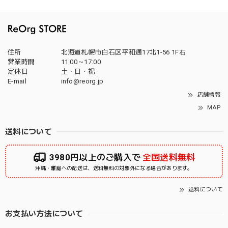
住所
北海道札幌市白石区平和通17北1-56 1F右
営業時間
11:00～17:00
定休日
土・日・祝
E-mail
info@reorg.jp
店舗情報
MAP
送料について
3980円以上のご購入で
全国送料無料
沖縄・離島への配送は、送料無料の対象外になる場合があります。
送料について
お支払い方法について