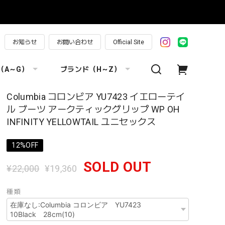
お知らせ
お問い合わせ
Official Site
（A～G）
ブランド（H～Z）
Columbia コロンビア YU7423 イエローテイ
ル ブーツ アークティックグリップ WP OH
INFINITY YELLOWTAIL ユニセックス
12%OFF
SOLD OUT
¥22,000
¥19,360
種類