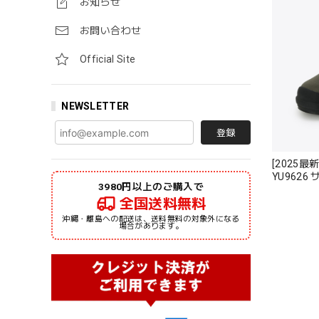
お知らせ
お問い合わせ
Official Site
NEWSLETTER
登録
[2025最
YU962
3980円以上のご購入で
ルーフ 
全国送料無料
沖縄・離島への配送は、送料無料の対象外になる
場合があります。