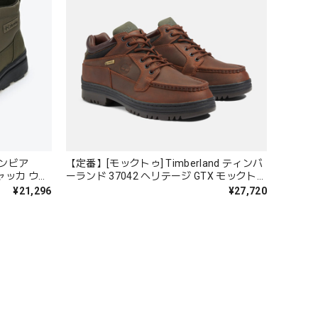
コロンビア
【定番】[モックトゥ] Timberland ティンバ
チャッカ ウォ
ーランド 37042 ヘリテージ GTX モックトゥ
ンフィニテ
ミッド ブラウン メンズ
¥21,296
¥27,720