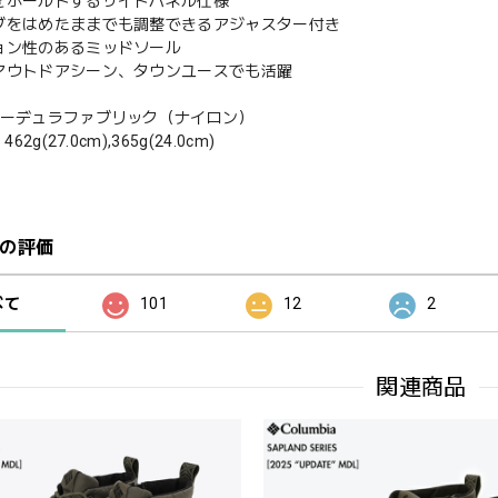
をホールドするサイドパネル仕様
ブをはめたままでも調整できるアジャスター付き
ョン性のあるミッドソール
アウトドアシーン、タウンユースでも活躍
コーデュラファブリック（ナイロン）
62g(27.0cm),365g(24.0cm)
の評価
べて
101
12
2
関連商品