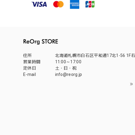
住所
北海道札幌市白石区平和通17北1-56 1F
営業時間
11:00～17:00
定休日
土・日・祝
E-mail
info@reorg.jp