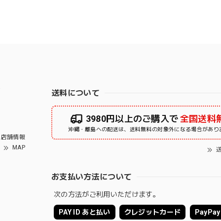
右
送料について
3980円以上のご購入で
全国送料
沖縄・離島への配送は、送料無料の対象外になる場合があり
店舗情報
MAP
送
お支払い方法について
次の方法がご利用いただけます。
PAY ID あと払い
クレジットカード
PayPay