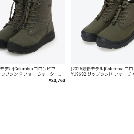
新モデル]Columbia コロンビア
[2025最新モデル]Columbia 
6 サップランド フォー ウォータープ
YU9682 サップランド フォー 
オムニヒートインフィニティ
ータープルーフ オムニヒートイ
¥23,760
ィ