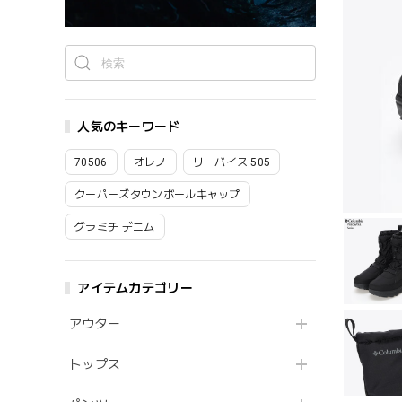
人気のキーワード
70506
オレノ
リーバイス 505
クーパーズタウンボールキャップ
グラミチ デニム
アイテムカテゴリー
アウター
トップス