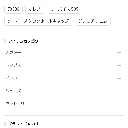
70506
オレノ
リーバイス 505
クーパーズタウンボールキャップ
グラミチ デニム
アイテムカテゴリー
アウター
トップス
パンツ
シューズ
アクセサリー
ブランド（A～G）