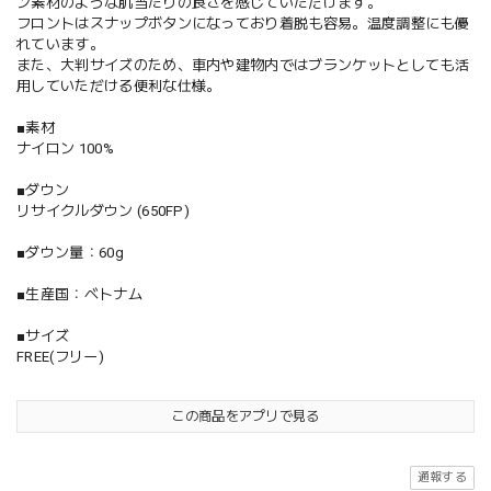
ン素材のような肌当たりの良さを感じていただけます。
フロントはスナップボタンになっており着脱も容易。温度調整にも優
れています。
また、大判サイズのため、車内や建物内ではブランケットとしても活
用していただける便利な仕様。
■素材
ナイロン 100%
■ダウン
リサイクルダウン (650FP)
■ダウン量：60g
■生産国：ベトナム
■サイズ
FREE(フリー)
この商品をアプリで見る
通報する