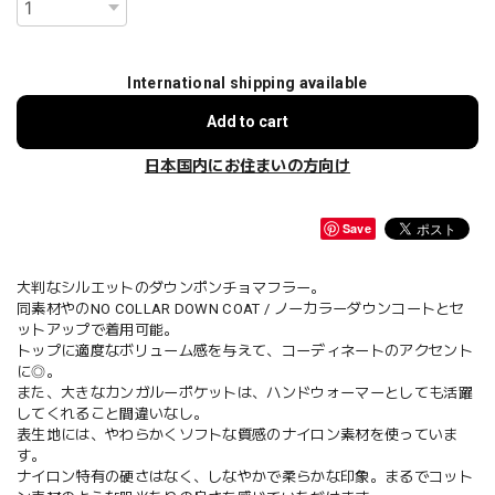
International shipping available
Add to cart
日本国内にお住まいの方向け
Save
大判なシルエットのダウンポンチョマフラー。
同素材やのNO COLLAR DOWN COAT / ノーカラーダウンコートとセ
ットアップで着用可能。
トップに適度なボリューム感を与えて、コーディネートのアクセント
に◎。
また、大きなカンガルーポケットは、ハンドウォーマーとしても活躍
してくれること間違いなし。
表生地には、やわらかくソフトな質感のナイロン素材を使っていま
す。
ナイロン特有の硬さはなく、しなやかで柔らかな印象。まるでコット