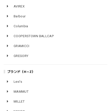
AVIREX
Barbour
Columbia
COOPERSTOWN BALLCAP
GRAMICCI
GREGORY
ブランド（H～Z）
Levi's
MAMMUT
MILLET