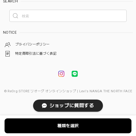
SEARCH
NOTICE
プライバシーポリシー
特定商取引法に基づく表記
© ReOrg STORE リオーグ オンラインショップ | Levi's NANGA THE NORTH FACE
ショップに質問する
種類を選択