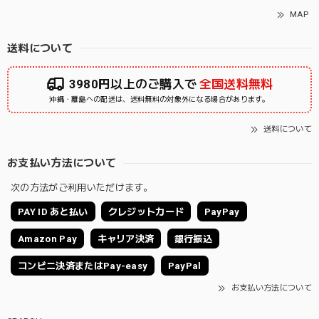
MAP
送料について
3980円以上のご購入で
全国送料無料
沖縄・離島への配送は、送料無料の対象外になる場合があります。
送料について
お支払い方法について
次の方法がご利用いただけます。
PAY ID あと払い
クレジットカード
PayPay
Amazon Pay
キャリア決済
銀行振込
コンビニ決済またはPay-easy
PayPal
お支払い方法について