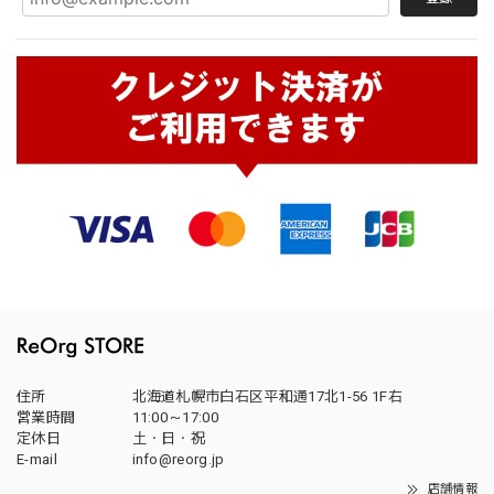
住所
北海道札幌市白石区平和通17北1-56 1F右
営業時間
11:00～17:00
定休日
土・日・祝
E-mail
info@reorg.jp
店舗情報