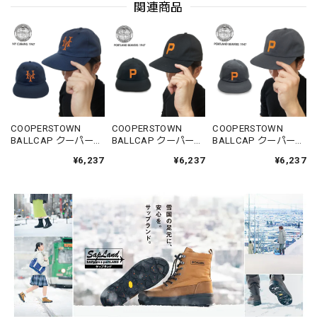
関連商品
COOPERSTOWN
COOPERSTOWN
COOPERSTOWN
BALLCAP クーパーズ
BALLCAP クーパーズ
BALLCAP クーパーズ
タウンボールキャッ
タウンボールキャッ
タウンボールキャッ
¥6,237
¥6,237
¥6,237
プ NYCC47 NYキュー
プ PITC28 ポートラン
プ PITC28 ポートラン
バンズ1947 ロゴ 春夏
ドビーバーズ1947 ロ
ドビーバーズ1947 ロ
秋冬 コットン 綿
ゴ 春夏秋冬 コットン
ゴ 春夏秋冬 コットン
100%
綿 100%
綿 100%