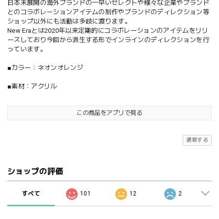
日本未展開の海外ブランドの一早いセレクトや様々な企業やブランド
とのコラボレーションアイテムの制作やブランドのディレクション等
ショップ以外にも活動は多岐に渡ります。
New Eraとは2020年以来定期的にコラボレーションのアイテムをリリ
ースしており今回から派生する形でインラインのディレクションを行
っています。
■カラー：ネオンオレンジ
■素材：アクリル
この商品をアプリで見る
通報する
ショップの評価
すべて
101
12
2