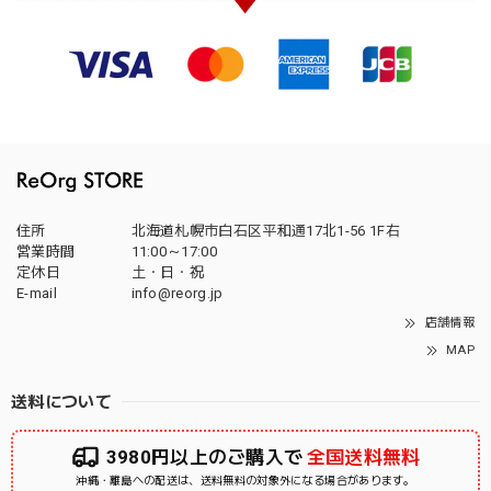
住所
北海道札幌市白石区平和通17北1-56 1F右
営業時間
11:00～17:00
定休日
土・日・祝
E-mail
info@reorg.jp
店舗情報
MAP
送料について
3980円以上のご購入で
全国送料無料
沖縄・離島への配送は、送料無料の対象外になる場合があります。