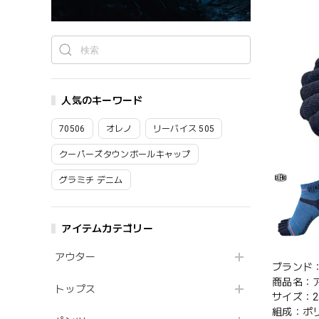
人気のキーワード
70506
オレノ
リーバイス 505
クーパーズタウンボールキャップ
グラミチ デニム
アイテムカテゴリー
アウター
ブランド：
商品名：ア
トップス
サイズ：21
組成：ポリ