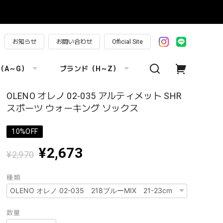
お知らせ
お問い合わせ
Official Site
（A～G）
ブランド（H～Z）
OLENO オレノ 02-035 アルティメット SHR
スポーツ ウォーキング ソックス
10%OFF
¥2,673
¥2,970
種類
数量