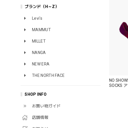
ブランド（H～Z）
Levi's
MAMMUT
MILLET
NANGA
NEW ERA
THE NORTH FACE
NO SHOWS GAHRY (
SOCKS アシンメトリー デザイン ソックス
靴下
SHOP INFO
お買い物ガイド
店舗情報