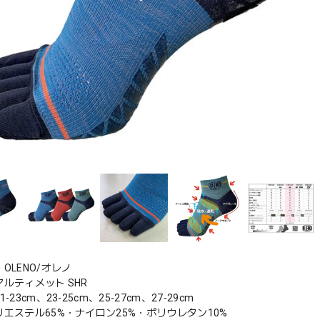
OLENO/オレノ
ルティメット SHR
-23cm、23-25cm、25-27cm、27-29cm
エステル65%・ナイロン25%・ポリウレタン10%