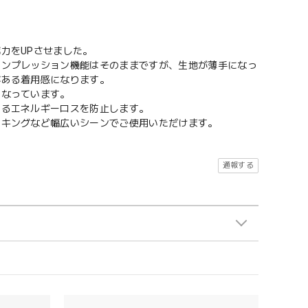
力をUPさせました。
コンプレッション機能はそのままですが、生地が薄手になっ
がある着用感になります。
くなっています。
よるエネルギーロスを防止します。
ーキングなど幅広いシーンでご使用いただけます。
通報する