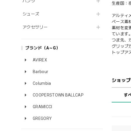
パンツ
生産国：
シューズ
アルティ
ベース素
アクセサリー
素材を変
ています
つま先、
グリップ
ブランド（A～G）
トップア
AVIREX
Barbour
ショップ
Columbia
す
COOPERSTOWN BALLCAP
GRAMICCI
GREGORY