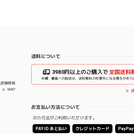
右
送料について
3980円以上のご購入で
全国送料
沖縄・離島への配送は、送料無料の対象外になる場合があり
店舗情報
MAP
送
お支払い方法について
次の方法がご利用いただけます。
PAY ID あと払い
クレジットカード
PayPay