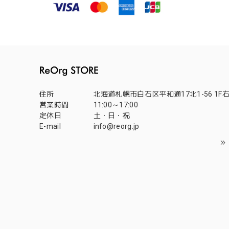
住所
北海道札幌市白石区平和通17北1-56 1F
営業時間
11:00～17:00
定休日
土・日・祝
E-mail
info@reorg.jp