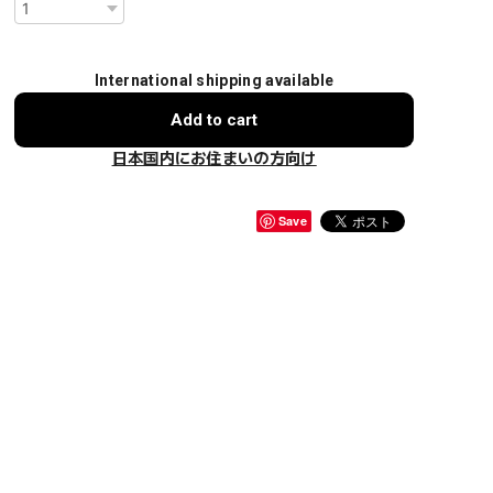
International shipping available
Add to cart
日本国内にお住まいの方向け
Save