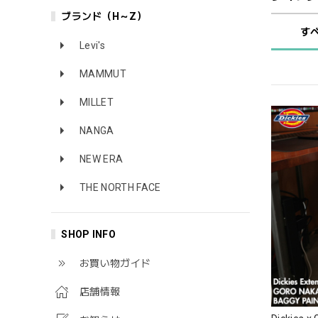
ブランド（H～Z）
す
Levi's
MAMMUT
MILLET
NANGA
NEW ERA
THE NORTH FACE
SHOP INFO
お買い物ガイド
店舗情報