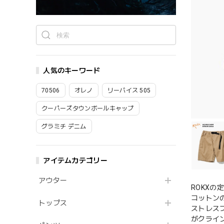
人気のキーワード
70506
オレノ
リーバイス 505
クーパーズタウンボールキャップ
グラミチ デニム
アイテムカテゴリー
アウター
ROKX
コットン
トップス
ストレス
がクライ