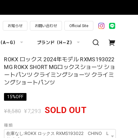
お知らせ
お問い合わせ
Official Site
（A～G）
ブランド（H～Z）
ROKX ロックス 2024年モデル RXMS193022
MG ROKX SHORT MGロックスショーツ ショ
ートパンツ クライミングショーツ クライミ
ングショートパンツ
15%OFF
SOLD OUT
¥8,580
¥7,293
種類