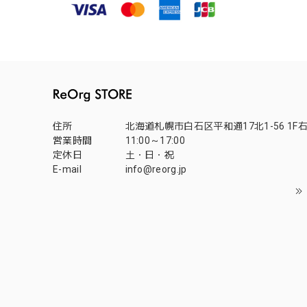
住所
北海道札幌市白石区平和通17北1-56 1F
営業時間
11:00～17:00
定休日
土・日・祝
E-mail
info@reorg.jp