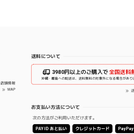
右
送料について
3980円以上のご購入で
全国送料
沖縄・離島への配送は、送料無料の対象外になる場合があり
店舗情報
MAP
送
お支払い方法について
次の方法がご利用いただけます。
PAY ID あと払い
クレジットカード
PayPay