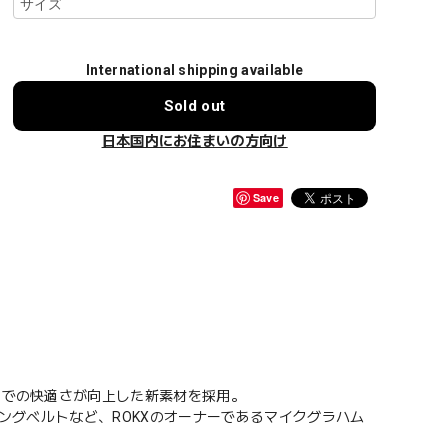
International shipping available
Sold out
日本国内にお住まいの方向け
Save
中での快適さが向上した新素材を採用。
ングベルトなど、ROKXのオーナーであるマイクグラハム