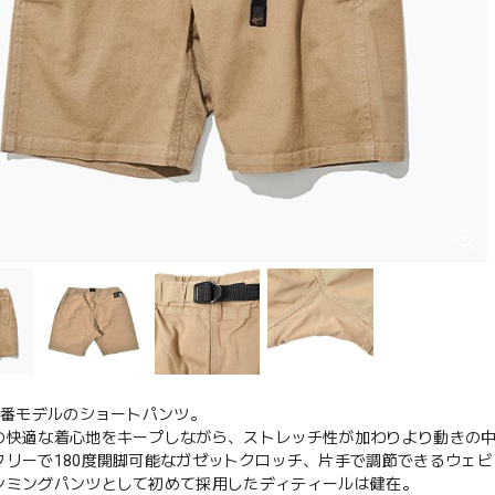
の定番モデルのショートパンツ。
の快適な着心地をキープしながら、ストレッチ性が加わりより動きの
フリーで180度開脚可能なガゼットクロッチ、片手で調節できるウェビ
ンミングパンツとして初めて採用したディティールは健在。