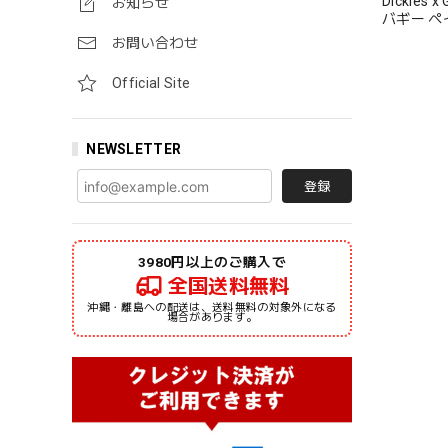
Dickies
お知らせ
バギー ペイ
ッキーズ M
お問い合わせ
Official Site
NEWSLETTER
登録
3980円以上のご購入で
全国送料無料
沖縄・離島への配送は、送料無料の対象外になる
場合があります。