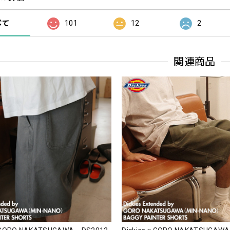
べて
101
12
2
関連商品