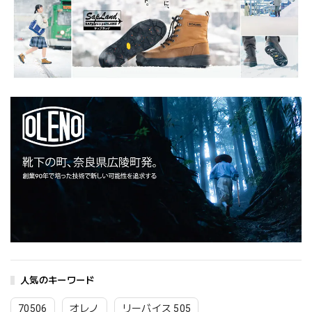
人気のキーワード
70506
オレノ
リーバイス 505