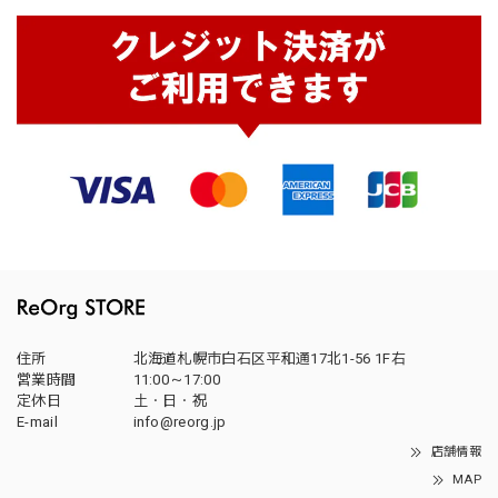
住所
北海道札幌市白石区平和通17北1-56 1F右
営業時間
11:00～17:00
定休日
土・日・祝
E-mail
info@reorg.jp
店舗情報
MAP