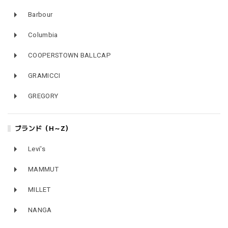
Barbour
Columbia
COOPERSTOWN BALLCAP
GRAMICCI
GREGORY
ブランド（H～Z）
Levi's
MAMMUT
MILLET
NANGA