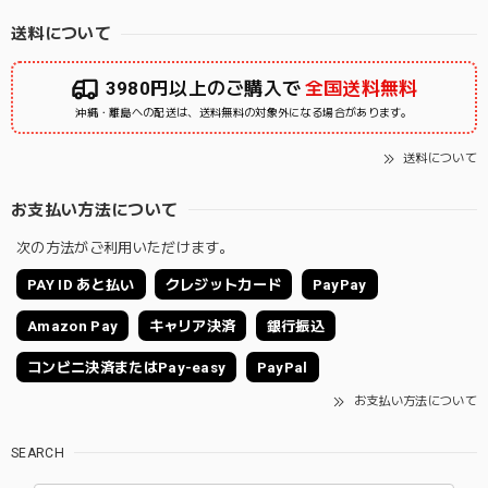
送料について
3980円以上のご購入で
全国送料無料
沖縄・離島への配送は、送料無料の対象外になる場合があります。
送料について
お支払い方法について
次の方法がご利用いただけます。
PAY ID あと払い
クレジットカード
PayPay
Amazon Pay
キャリア決済
銀行振込
コンビニ決済またはPay-easy
PayPal
お支払い方法について
SEARCH