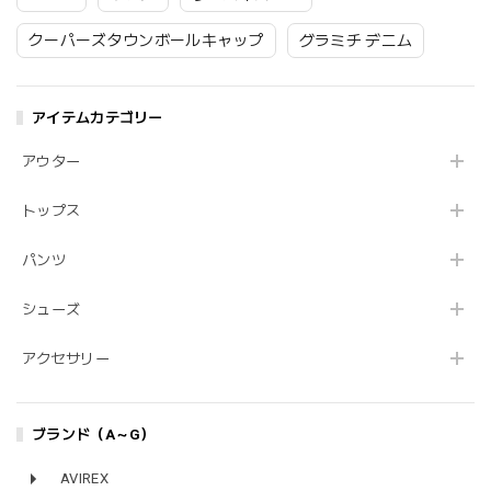
クーパーズタウンボールキャップ
グラミチ デニム
アイテムカテゴリー
アウター
トップス
パンツ
シューズ
アクセサリー
ブランド（A～G）
AVIREX