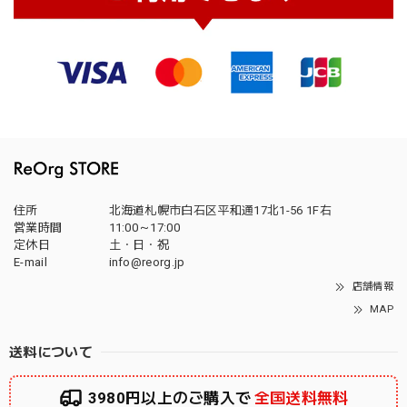
住所
北海道札幌市白石区平和通17北1-56 1F右
営業時間
11:00～17:00
定休日
土・日・祝
E-mail
info@reorg.jp
店舗情報
MAP
送料について
3980円以上のご購入で
全国送料無料