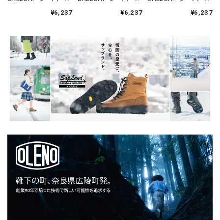
タウンボールキャッ
タウンボールキャッ
タウンボールキャッ
¥6,237
¥6,237
¥6,237
プ NYCC47 NYキュー
プ PITC28 ポートラン
プ PITC28 ポートラン
バンズ1947 ロゴ 春夏
ドビーバーズ1947 ロ
ドビーバーズ1947 ロ
秋冬 コットン 綿
ゴ 春夏秋冬 コットン
ゴ 春夏秋冬 コットン
100%
綿 100%
綿 100%