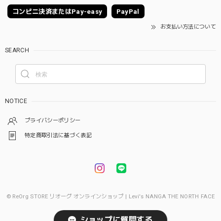
コンビニ決済またはPay-easy
PayPal
お支払い方法について
SEARCH
NOTICE
プライバシーポリシー
特定商取引法に基づく表記
© ReOrg STORE リオーグ オンラインショップ | Levi's NANGA THE NORTH FACE
ショップに質問する