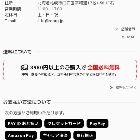
住所
北海道札幌市白石区平和通17北1-56 1F右
営業時間
11:00～17:00
定休日
土・日・祝
E-mail
info@reorg.jp
店舗情報
MAP
送料について
3980円以上のご購入で
全国送料無料
沖縄・離島への配送は、送料無料の対象外になる場合があります。
送料について
お支払い方法について
次の方法がご利用いただけます。
PAY ID あと払い
クレジットカード
PayPay
Amazon Pay
キャリア決済
銀行振込