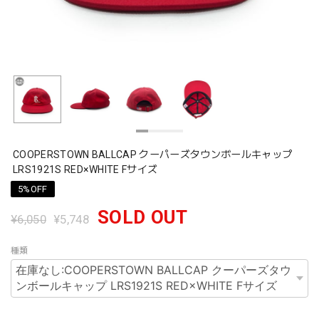
COOPERSTOWN BALLCAP クーパーズタウンボールキャップ
LRS1921S RED×WHITE Fサイズ
5%OFF
SOLD OUT
¥6,050
¥5,748
種類