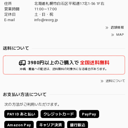
住所
北海道札幌市白石区平和通17北1-56 1F右
営業時間
11:00～17:00
定休日
土・日・祝
E-mail
info@reorg.jp
店舗情報
MAP
送料について
3980円以上のご購入で
全国送料無料
沖縄・離島への配送は、送料無料の対象外になる場合があります。
送料について
お支払い方法について
次の方法がご利用いただけます。
PAY ID あと払い
クレジットカード
PayPay
Amazon Pay
キャリア決済
銀行振込