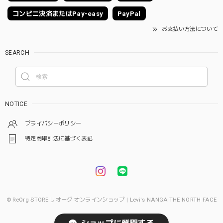
コンビニ決済またはPay-easy
PayPal
お支払い方法について
SEARCH
NOTICE
プライバシーポリシー
特定商取引法に基づく表記
© ReOrg STORE リオーグ オンラインショップ | Levi's NANGA THE NORTH FACE