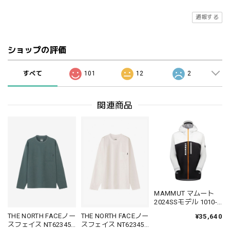
通報する
ショップの評価
すべて
101
12
2
関連商品
MAMMUT マムート
2024SSモデル 1010-
29980 Aenergy TR HS
THE NORTH FACEノー
THE NORTH FACEノー
¥35,640
Hooded Jacket AF
スフェイス NT62345
スフェイス NT62345
Men 3レイヤーハード