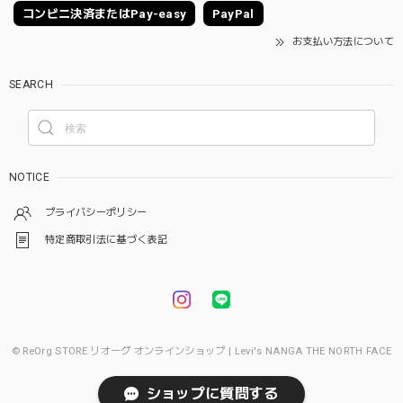
コンビニ決済またはPay-easy
PayPal
お支払い方法について
SEARCH
NOTICE
プライバシーポリシー
特定商取引法に基づく表記
© ReOrg STORE リオーグ オンラインショップ | Levi's NANGA THE NORTH FACE
ショップに質問する