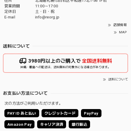
住所
北海道札幌市白石区平和通17北1-56 1F右
営業時間
11:00～17:00
定休日
土・日・祝
E-mail
info@reorg.jp
店舗情報
MAP
送料について
3980円以上のご購入で
全国送料無料
沖縄・離島への配送は、送料無料の対象外になる場合があります。
送料について
お支払い方法について
次の方法がご利用いただけます。
PAY ID あと払い
クレジットカード
PayPay
Amazon Pay
キャリア決済
銀行振込