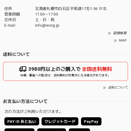
住所
北海道札幌市白石区平和通17北1-56 1F右
営業時間
11:00～17:00
定休日
土・日・祝
E-mail
info@reorg.jp
店舗情報
MAP
送料について
3980円以上のご購入で
全国送料無料
沖縄・離島への配送は、送料無料の対象外になる場合があります。
送料について
お支払い方法について
次の方法がご利用いただけます。
PAY ID あと払い
クレジットカード
PayPay