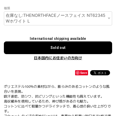
種類
International shipping available
Sold out
日本国内にお住まいの方向け
Save
ポリエステル100％の素材ながら、膨らみのあるコットンのような風
合いを表現。
吸汗速乾、防シワ、抗ピリングといった機能性も備えています。
高収縮糸を使用しているため、伸び感があるのも魅力。
コットンに比べて軽量かつドライタッチで、着心地の良い仕上がりで
す。