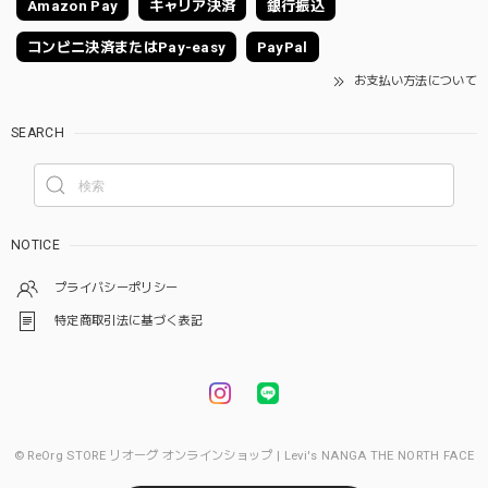
Amazon Pay
キャリア決済
銀行振込
コンビニ決済またはPay-easy
PayPal
お支払い方法について
SEARCH
NOTICE
プライバシーポリシー
特定商取引法に基づく表記
© ReOrg STORE リオーグ オンラインショップ | Levi's NANGA THE NORTH FACE