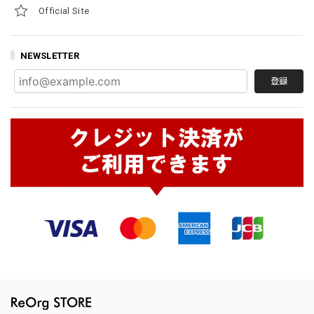
Official Site
NEWSLETTER
登録