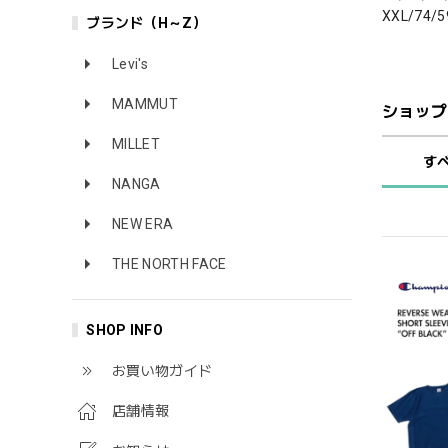
XXL/74/5
ブランド（H～Z）
Levi's
MAMMUT
ショップ
MILLET
す
NANGA
NEW ERA
THE NORTH FACE
SHOP INFO
お買い物ガイド
店舗情報