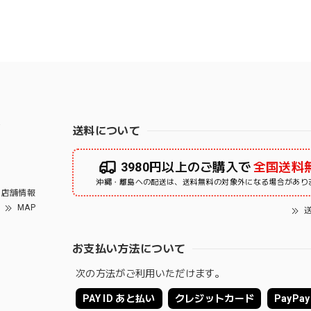
右
送料について
3980円以上のご購入で
全国送料
沖縄・離島への配送は、送料無料の対象外になる場合があり
店舗情報
MAP
送
お支払い方法について
次の方法がご利用いただけます。
PAY ID あと払い
クレジットカード
PayPay