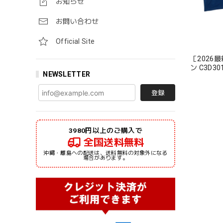
お知らせ
お問い合わせ
Official Site
［2026
ン C3D
NEWSLETTER
ーブTシャ
登録
3980円以上のご購入で
全国送料無料
沖縄・離島への配送は、送料無料の対象外になる
場合があります。