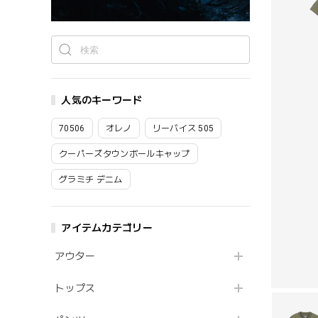
人気のキーワード
70506
オレノ
リーバイス 505
クーパーズタウンボールキャップ
グラミチ デニム
アイテムカテゴリー
アウター
トップス