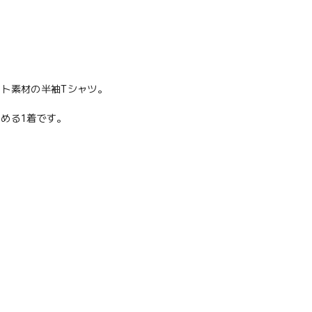
ト素材の半袖Tシャツ。
しめる1着です。