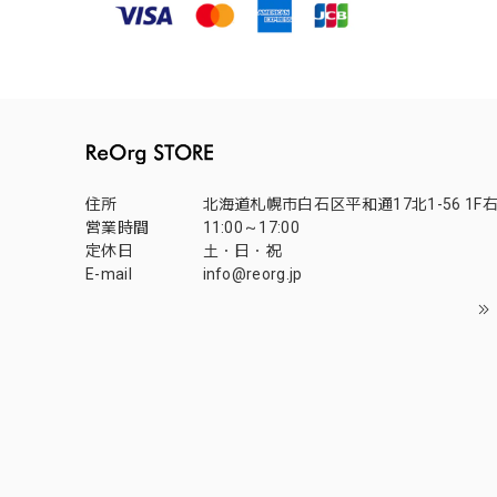
住所
北海道札幌市白石区平和通17北1-56 1F
営業時間
11:00～17:00
定休日
土・日・祝
E-mail
info@reorg.jp