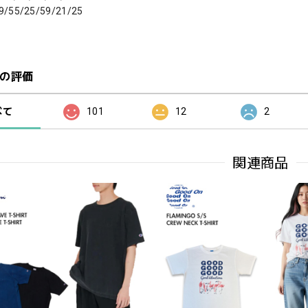
9/55/25/59/21/25
の評価
べて
101
12
2
関連商品