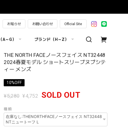
お知らせ
お問い合わせ
Official Site
（A～G）
ブランド（H～Z）
THE NORTH FACEノースフェイス NT32448
2024春夏モデル ショートスリーブヌプシテ
ィー メンズ
10%OFF
SOLD OUT
¥5,280
¥4,752
種類