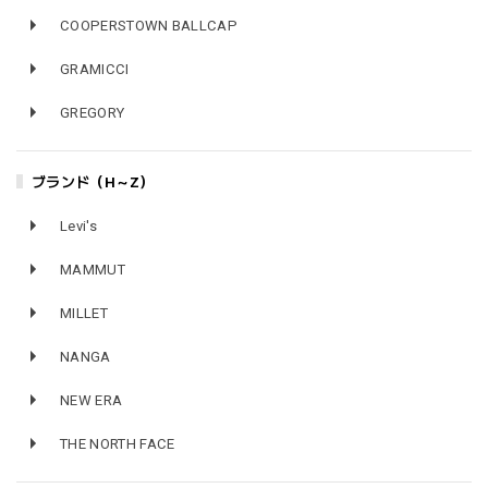
COOPERSTOWN BALLCAP
GRAMICCI
GREGORY
ブランド（H～Z）
Levi's
MAMMUT
MILLET
NANGA
NEW ERA
THE NORTH FACE