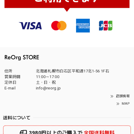
住所
北海道札幌市白石区平和通17北1-56 1F右
営業時間
11:00～17:00
定休日
土・日・祝
E-mail
info@reorg.jp
店舗情報
MAP
送料について
3980円以上のご購入で
全国送料無料