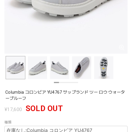
Columbia コロンビア YU4767 サップランド ツー ロウ ウォータ
ープルーフ
SOLD OUT
¥17,600
種類