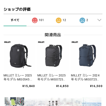
ショップの評価
すべて
101
12
2
関連商品
MILLET ミレー 2025
MILLET ミレー 2025
MILLET ミレー 2024
年モデル MIS0545 ク
年モデル MIS0725
年モデル MIS0725
ーラ 30 バックパック
EXP 17 通勤通学 デイ
EXP 17 通勤通学 デイ
¥15,840
¥14,850
¥16,500
通勤 街歩き アウトド
リーユース 小型サイ
リーユース 小型サイ
ア
ズ
ズ