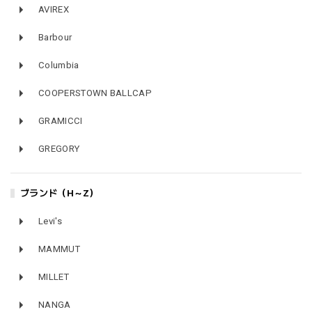
AVIREX
Barbour
Columbia
COOPERSTOWN BALLCAP
GRAMICCI
GREGORY
ブランド（H～Z）
Levi's
MAMMUT
MILLET
NANGA