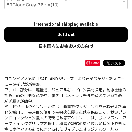
International shipping available
Sold out
日本国内にお住まいの方向け
Save
コロンビア人気の「SAPLANDシリーズ」より要望の多かったスニー
カータイプが新登場。
アッパー部分は、軽量でカジュアルなナイロン素材採用。防水仕様の
ため、雨の日も安心です。履き口はストレッチ性を備えているため、
脱ぎ履きが簡単。
ミッドソールやインソールには、軽量でクッション性を兼ね備えた素
材を採用し、長時間の使用でも快適な履き心地を保ちます。サップラ
ンドコレクション最大の特徴であるアウトソールは、ヴィブラム・ア
ークティックグリップを採用。積雪や凍結のある厳しい状況下でも安
全に歩行できるように開発されたヴィブラムオリジナルソールで