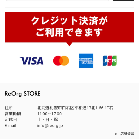
住所
北海道札幌市白石区平和通17北1-56 1F右
営業時間
11:00～17:00
定休日
土・日・祝
E-mail
info@reorg.jp
店舗情報