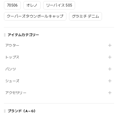
70506
オレノ
リーバイス 505
クーパーズタウンボールキャップ
グラミチ デニム
アイテムカテゴリー
アウター
トップス
パンツ
シューズ
アクセサリー
ブランド（A～G）