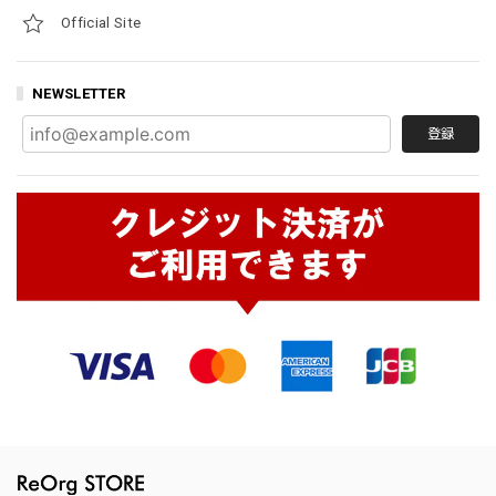
Official Site
NEWSLETTER
登録