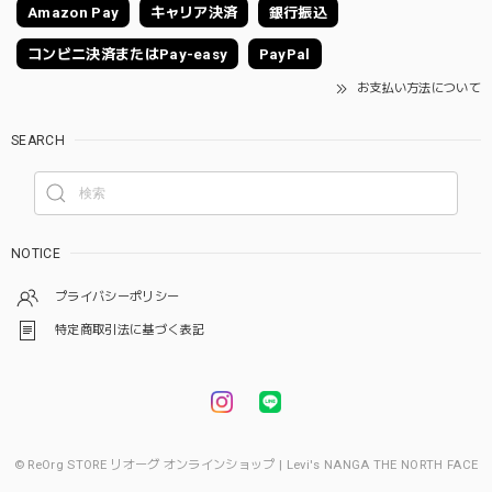
Amazon Pay
キャリア決済
銀行振込
コンビニ決済またはPay-easy
PayPal
お支払い方法について
SEARCH
NOTICE
プライバシーポリシー
特定商取引法に基づく表記
© ReOrg STORE リオーグ オンラインショップ | Levi's NANGA THE NORTH FACE