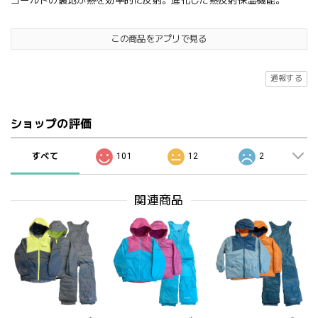
ゴールドの裏地が熱を効率的に反射。進化した熱反射保温機能。
この商品をアプリで見る
通報する
ショップの評価
すべて
101
12
2
関連商品