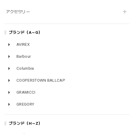
アクセサリー
ブランド（A～G）
AVIREX
Barbour
Columbia
COOPERSTOWN BALLCAP
GRAMICCI
GREGORY
ブランド（H～Z）