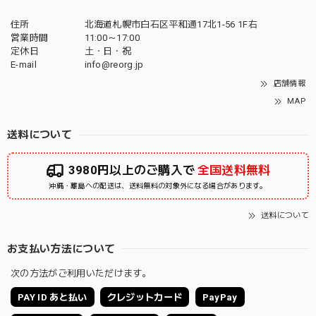
住所
北海道札幌市白石区平和通17北1-56 1F右
営業時間
11:00～17:00
定休日
土・日・祝
E-mail
info@reorg.jp
店舗情報
MAP
送料について
3980円以上のご購入で
全国送料無料
沖縄・離島への配送は、送料無料の対象外になる場合があります。
送料について
お支払い方法について
次の方法がご利用いただけます。
PAY ID あと払い
クレジットカード
PayPay