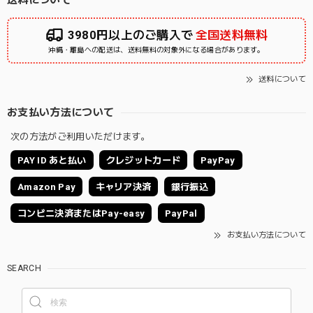
3980円以上のご購入で
全国送料無料
沖縄・離島への配送は、送料無料の対象外になる場合があります。
送料について
お支払い方法について
次の方法がご利用いただけます。
PAY ID あと払い
クレジットカード
PayPay
Amazon Pay
キャリア決済
銀行振込
コンビニ決済またはPay-easy
PayPal
お支払い方法について
SEARCH