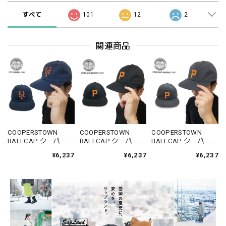
すべて
101
12
2
関連商品
COOPERSTOWN
COOPERSTOWN
COOPERSTOWN
BALLCAP クーパーズ
BALLCAP クーパーズ
BALLCAP クーパーズ
タウンボールキャッ
タウンボールキャッ
タウンボールキャッ
¥6,237
¥6,237
¥6,237
プ NYCC47 NYキュー
プ PITC28 ポートラン
プ PITC28 ポートラン
バンズ1947 ロゴ 春夏
ドビーバーズ1947 ロ
ドビーバーズ1947 ロ
秋冬 コットン 綿
ゴ 春夏秋冬 コットン
ゴ 春夏秋冬 コットン
100%
綿 100%
綿 100%