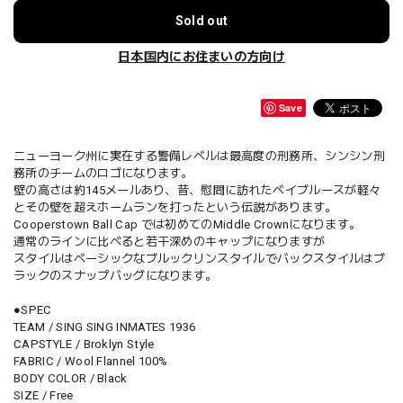
Sold out
日本国内にお住まいの方向け
Save
ニューヨーク州に実在する警備レベルは最高度の刑務所、シンシン刑
務所のチームのロゴになります。
壁の高さは約145メールあり、昔、慰問に訪れたベイブルースが軽々
とその壁を超えホームランを打ったという伝説があります。
Cooperstown Ball Cap では初めてのMiddle Crownになります。
通常のラインに比べると若干深めのキャップになりますが
スタイルはベーシックなブルックリンスタイルでバックスタイルはブ
ラックのスナップバッグになります。
●SPEC
TEAM / SING SING INMATES 1936
CAPSTYLE / Broklyn Style
FABRIC / Wool Flannel 100%
BODY COLOR / Black
SIZE / Free