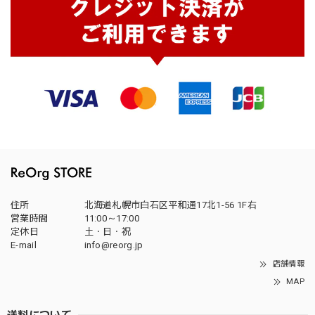
住所
北海道札幌市白石区平和通17北1-56 1F右
営業時間
11:00～17:00
定休日
土・日・祝
E-mail
info@reorg.jp
店舗情報
MAP
送料について