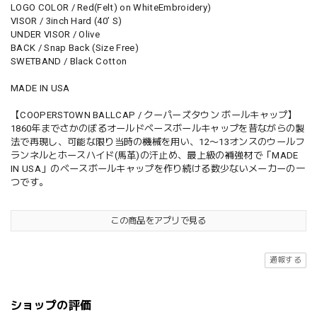
LOGO COLOR / Red(Felt) on WhiteEmbroidery)
VISOR / 3inch Hard (40’ S)
UNDER VISOR / Olive
BACK / Snap Back (Size Free)
SWETBAND / Black Cotton
MADE IN USA
【COOPERSTOWN BALLCAP / クーパーズタウン ボールキャップ】
1860年までさかのぼるオールドベースボールキャップを昔ながらの製
法で再現し、可能な限り当時の機械を用い、12〜13オンスのウールフ
ランネルとホースハイド(馬革)の汗止め、最上級の補強材で「MADE
IN USA」のベースボールキャップを作り続ける数少ないメーカーの一
つです。
この商品をアプリで見る
通報する
ショップの評価