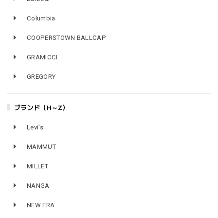
Columbia
COOPERSTOWN BALLCAP
GRAMICCI
GREGORY
ブランド（H～Z）
Levi's
MAMMUT
MILLET
NANGA
NEW ERA