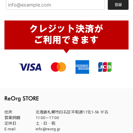
登録
住所
北海道札幌市白石区平和通17北1-56 1F右
営業時間
11:00～17:00
定休日
土・日・祝
E-mail
info@reorg.jp