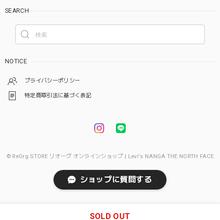
SEARCH
NOTICE
プライバシーポリシー
特定商取引法に基づく表記
© ReOrg STORE リオーグ オンラインショップ | Levi's NANGA THE NORTH FACE
ショップに質問する
SOLD OUT