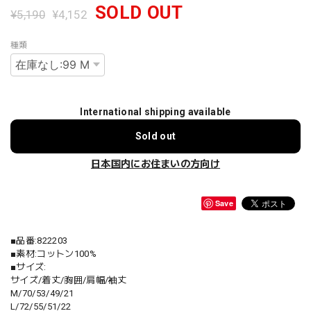
SOLD OUT
¥5,190
¥4,152
種類
International shipping available
Sold out
日本国内にお住まいの方向け
Save
■品番:822203
■素材:コットン100%
■サイズ:
サイズ/着丈/胸囲/肩幅/袖丈
M/70/53/49/21
L/72/55/51/22