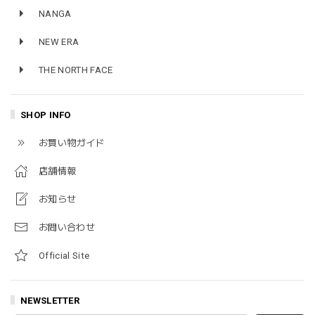
NANGA
NEW ERA
THE NORTH FACE
SHOP INFO
お買い物ガイド
店舗情報
お知らせ
お問い合わせ
Official Site
NEWSLETTER