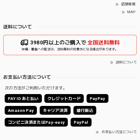
店舗情報
MAP
送料について
3980円以上のご購入で
全国送料無料
沖縄・離島への配送は、送料無料の対象外になる場合があります。
送料について
お支払い方法について
次の方法がご利用いただけます。
PAY ID あと払い
クレジットカード
PayPay
Amazon Pay
キャリア決済
銀行振込
コンビニ決済またはPay-easy
PayPal
お支払い方法について