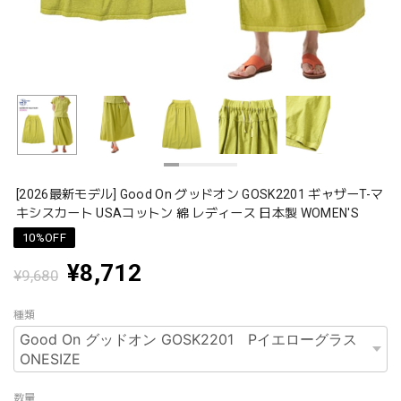
[2026最新モデル] Good On グッドオン GOSK2201 ギャザーT-マ
キシスカート USAコットン 綿 レディース 日本製 WOMEN'S
10%OFF
¥8,712
¥9,680
種類
数量