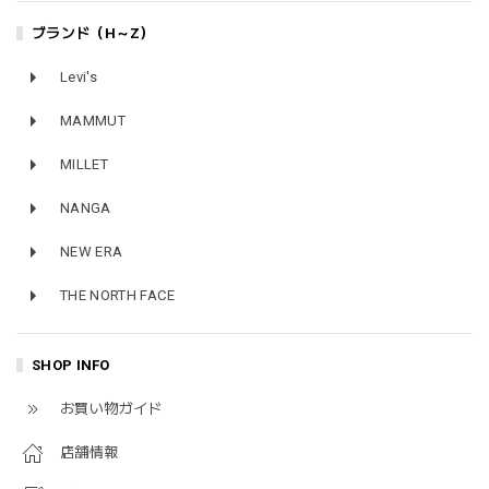
ブランド（H～Z）
Levi's
MAMMUT
MILLET
NANGA
NEW ERA
THE NORTH FACE
SHOP INFO
お買い物ガイド
店舗情報