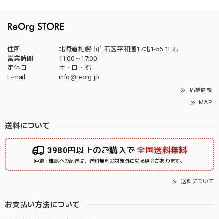
住所
北海道札幌市白石区平和通17北1-56 1F右
営業時間
11:00～17:00
定休日
土・日・祝
E-mail
info@reorg.jp
店舗情報
MAP
送料について
3980円以上のご購入で
全国送料無料
沖縄・離島への配送は、送料無料の対象外になる場合があります。
送料について
お支払い方法について