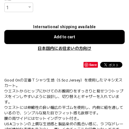
International shipping available
Add to cart
日本国内にお住まいの方向け
Save
Good Onの定番Ｔシャツ生地（5.5oz Jersey）を使用したマキシ丈ス
カート。
ウエストからヒップにかけてのお腹周りをすっきりと見せつつトップ
スをインしやすいように設計し、切り替えとギャザーを入れていま
す。
ウエストには伸縮性の良い幅広の平ゴムを使用し、内側に紐を通して
いるので、シンプルな見た目でフィット感も抜群です。
腰の両サイドにはセットインポケット付き。
USAコットンの上質な生地感と製品染めの風合い感に、ラフなドレー