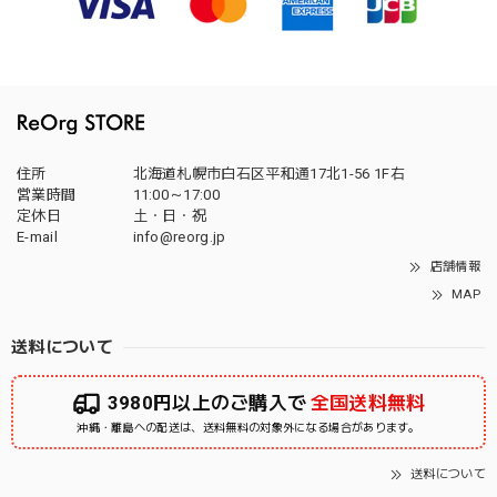
住所
北海道札幌市白石区平和通17北1-56 1F右
営業時間
11:00～17:00
定休日
土・日・祝
E-mail
info@reorg.jp
店舗情報
MAP
送料について
3980円以上のご購入で
全国送料無料
沖縄・離島への配送は、送料無料の対象外になる場合があります。
送料について