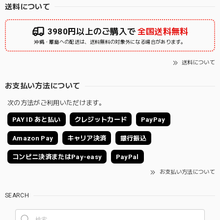
送料について
3980円以上のご購入で
全国送料無料
沖縄・離島への配送は、送料無料の対象外になる場合があります。
送料について
お支払い方法について
次の方法がご利用いただけます。
PAY ID あと払い
クレジットカード
PayPay
Amazon Pay
キャリア決済
銀行振込
コンビニ決済またはPay-easy
PayPal
お支払い方法について
SEARCH