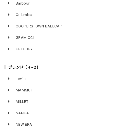
Barbour
Columbia
COOPERSTOWN BALLCAP
GRAMICCI
GREGORY
ブランド（H～Z）
Levi's
MAMMUT
MILLET
NANGA
NEW ERA