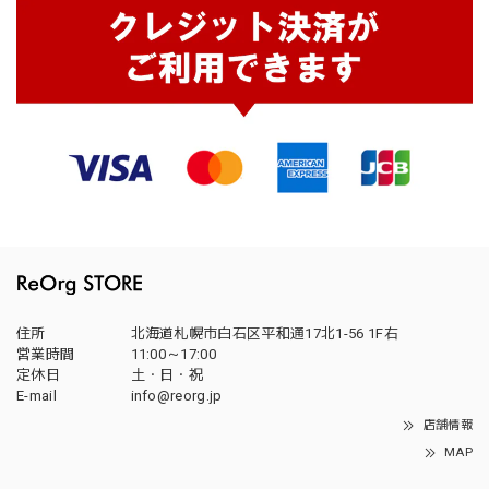
住所
北海道札幌市白石区平和通17北1-56 1F右
営業時間
11:00～17:00
定休日
土・日・祝
E-mail
info@reorg.jp
店舗情報
MAP