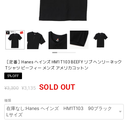
［定番］Hanes ヘインズ HM1T103 BEEFY リブ ヘンリーネック
Tシャツ ビーフィー メンズ アメリカコットン
5%OFF
SOLD OUT
¥3,300
¥3,135
種類