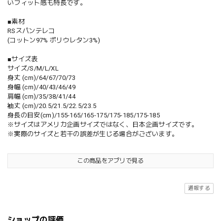
いフィット感も特長です。
■素材
RSスパンテレコ
(コットン97% ポリウレタン3%)
■サイズ表
サイズ/S/M/L/XL
身丈 (cm)/64/67/70/73
身幅 (cm)/40/43/46/49
肩幅 (cm)/35/38/41/44
袖丈 (cm)/20.5/21.5/22.5/23.5
身長の目安(cm)/155-165/165-175/175-185/175-185
※サイズはアメリカ企画サイズではなく、日本企画サイズです。
※実際のサイズと若干の誤差が生じる場合がございます。
この商品をアプリで見る
通報する
ショップの評価