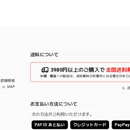
右
送料について
3980円以上のご購入で
全国送料
沖縄・離島への配送は、送料無料の対象外になる場合があり
店舗情報
MAP
送
お支払い方法について
次の方法がご利用いただけます。
PAY ID あと払い
クレジットカード
PayPay