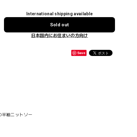
International shipping available
Sold out
日本国内にお住まいの方向け
Save
の半袖ニットソー