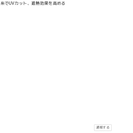
糸でUVカット、遮熱効果を高める
通報する