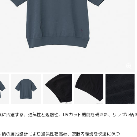
候に活躍する、通気性と遮熱性、UVカット機能を備えた、リップル柄
ル柄の編地設計により通気性を高め、衣服内環境を快適に保つ