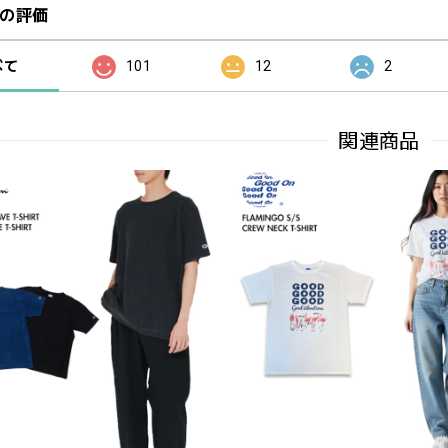
の評価
べて
101
12
2
関連商品