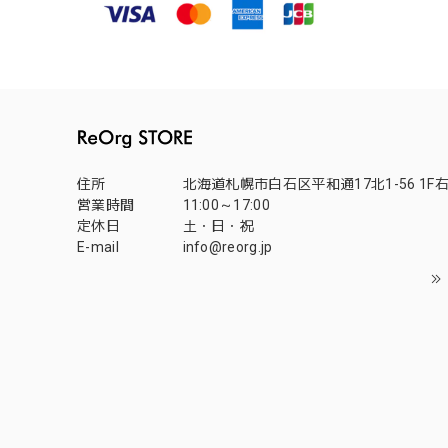
住所
北海道札幌市白石区平和通17北1-56 1F
営業時間
11:00～17:00
定休日
土・日・祝
E-mail
info@reorg.jp