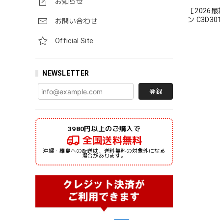
お知らせ
［2026
ン C3D
お問い合わせ
ーブTシャ
Official Site
NEWSLETTER
登録
3980円以上のご購入で
全国送料無料
沖縄・離島への配送は、送料無料の対象外になる
場合があります。