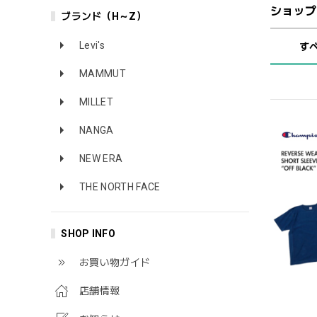
ショップ
ブランド（H～Z）
Levi's
す
MAMMUT
MILLET
NANGA
NEW ERA
THE NORTH FACE
SHOP INFO
お買い物ガイド
店舗情報