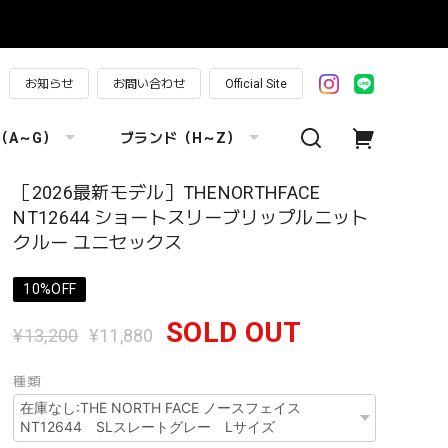
お知らせ
お問い合わせ
Official Site
（A～G）
ブランド（H～Z）
［2026最新モデル］THENORTHFACE
NT12644 ショートスリーブリップルニット
クルー ユニセックス
10%OFF
SOLD OUT
¥13,200
¥11,880
種類