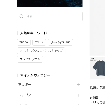
人気のキーワード
70506
オレノ
リーバイス 505
クーパーズタウンボールキャップ
グラミチ デニム
アイテムカテゴリー
アウター
酷暑の気
トップス
■特徴
・リップ