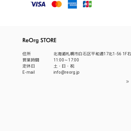
住所
北海道札幌市白石区平和通17北1-56 1F
営業時間
11:00～17:00
定休日
土・日・祝
E-mail
info@reorg.jp