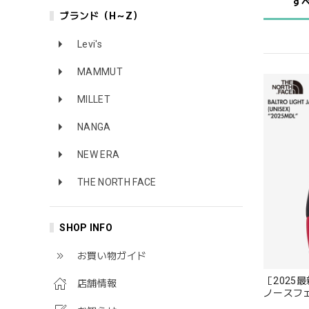
す
ブランド（H～Z）
Levi's
MAMMUT
MILLET
NANGA
NEW ERA
THE NORTH FACE
SHOP INFO
お買い物ガイド
［2025最
店舗情報
ノースフェ
ャケット ユ