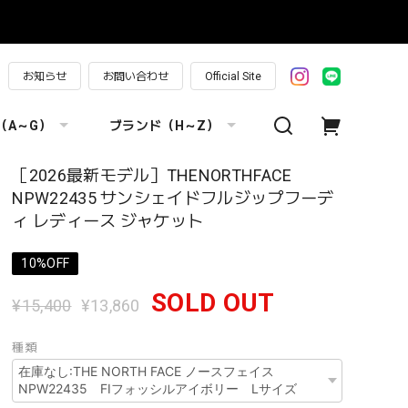
お知らせ
お問い合わせ
Official Site
（A～G）
ブランド（H～Z）
［2026最新モデル］THENORTHFACE
NPW22435 サンシェイドフルジップフーデ
ィ レディース ジャケット
10%OFF
SOLD OUT
¥15,400
¥13,860
種類