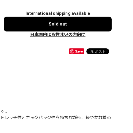
International shipping available
Sold out
日本国内にお住まいの方向け
Save
です。
ストレッチ性とキックバック性を持ちながら、軽やかな着心