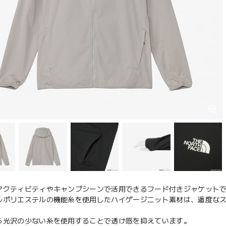
アクティビティやキャンプシーンで活用できるフード付きジャケット
ルポリエステルの機能糸を使用したハイゲージニット素材は、適度な
ら光沢の少ない糸を使用することで透け感を抑えています。