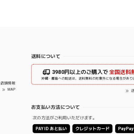
右
送料について
3980円以上のご購入で
全国送料
沖縄・離島への配送は、送料無料の対象外になる場合があり
店舗情報
MAP
送
お支払い方法について
次の方法がご利用いただけます。
PAY ID あと払い
クレジットカード
PayPay