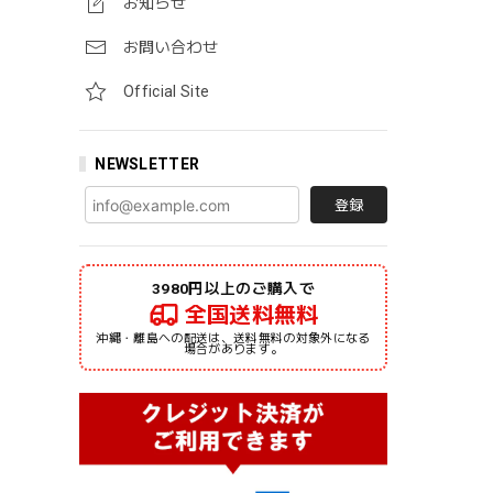
お知らせ
Light 定番
お問い合わせ
Official Site
NEWSLETTER
登録
3980円以上のご購入で
全国送料無料
沖縄・離島への配送は、送料無料の対象外になる
場合があります。