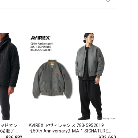
 グッドオン
AVIREX アヴィレックス 783-5952019
×光電子 ポ
《50th Anniversary》MA-1 SIGNATURE
ース
BIG LOGO MA-1 シグネチャー ビッグロゴ
¥36,982
¥33,660