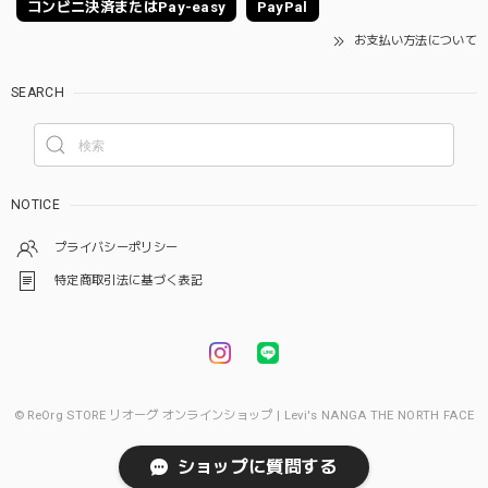
コンビニ決済またはPay-easy
PayPal
お支払い方法について
SEARCH
NOTICE
プライバシーポリシー
特定商取引法に基づく表記
© ReOrg STORE リオーグ オンラインショップ | Levi's NANGA THE NORTH FACE
ショップに質問する