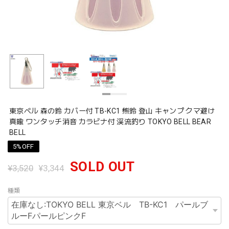
東京ベル 森の鈴 カバー付 TB-KC1 熊鈴 登山 キャンプ クマ避け
真鍮 ワンタッチ消音 カラビナ付 渓流釣り TOKYO BELL BEAR
BELL
5%OFF
SOLD OUT
¥3,520
¥3,344
種類