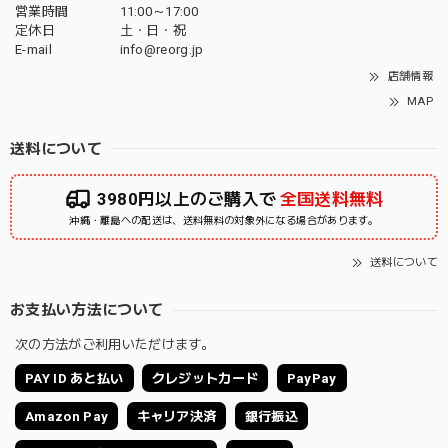
営業時間
11:00～17:00
定休日
土・日・祝
E-mail
info@reorg.jp
店舗情報
MAP
送料について
3980円以上のご購入で
全国送料無料
沖縄・離島への配送は、送料無料の対象外になる場合があります。
送料について
お支払い方法について
次の方法がご利用いただけます。
PAY ID あと払い
クレジットカード
PayPay
Amazon Pay
キャリア決済
銀行振込