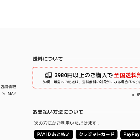
右
送料について
3980円以上のご購入で
全国送料
沖縄・離島への配送は、送料無料の対象外になる場合があり
店舗情報
MAP
送
お支払い方法について
次の方法がご利用いただけます。
PAY ID あと払い
クレジットカード
PayPay