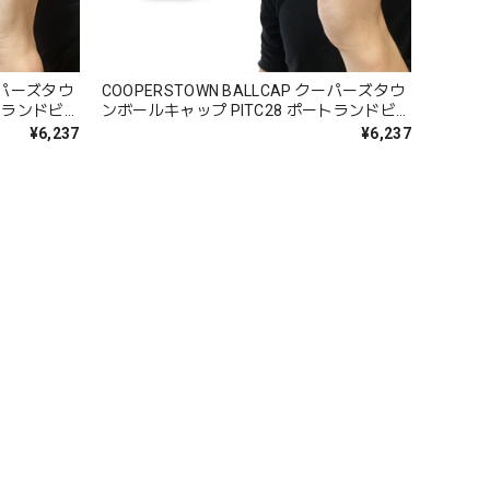
クーパーズタウ
COOPERSTOWN BALLCAP クーパーズタウ
ンボールキャップ PITC28 ポートランドビ
ットン 綿
ーバーズ1947 ロゴ 春夏秋冬 コットン 綿
¥6,237
¥6,237
100%