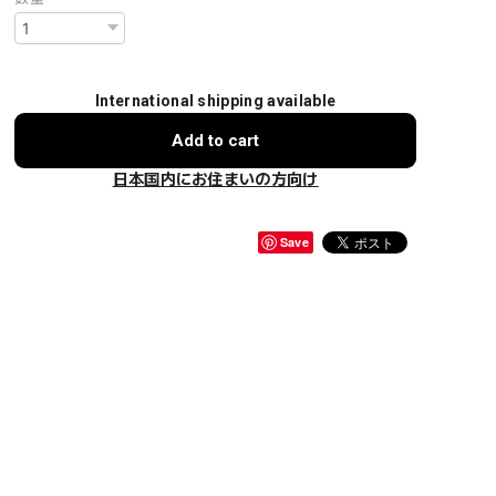
International shipping available
Add to cart
日本国内にお住まいの方向け
Save