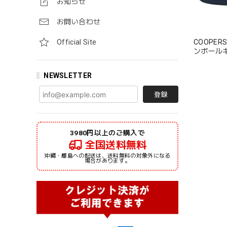
お知らせ
お問い合わせ
COOPER
Official Site
ンボールキャップ NYCC
1947 ロ
NEWSLETTER
登録
3980円以上のご購入で
全国送料無料
沖縄・離島への配送は、送料無料の対象外になる
場合があります。