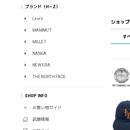
ブランド（H～Z）
Levi's
ショップ
MAMMUT
す
MILLET
NANGA
NEW ERA
THE NORTH FACE
SHOP INFO
お買い物ガイド
店舗情報