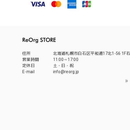
住所
北海道札幌市白石区平和通17北1-56 1F
営業時間
11:00～17:00
定休日
土・日・祝
E-mail
info@reorg.jp