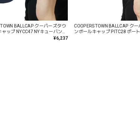
STOWN BALLCAP クーパーズタウ
COOPERSTOWN BALLCAP 
47 NYキューバンズ
ンボールキャップ PITC28 ポートランドビ
ゴ 春夏秋冬 コットン 綿 100%
ーバーズ1947 ロゴ 春夏秋冬 コ
¥6,237
100%