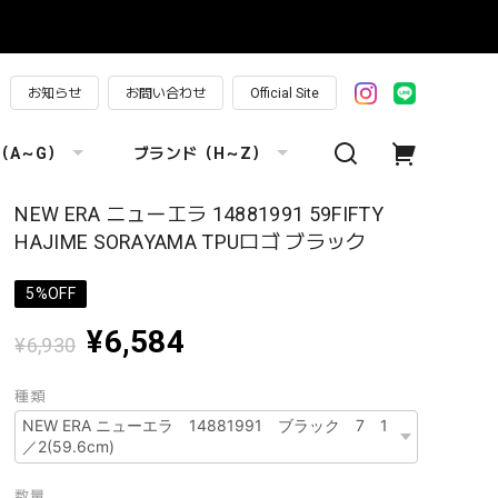
お知らせ
お問い合わせ
Official Site
（A～G）
ブランド（H～Z）
NEW ERA ニューエラ 14881991 59FIFTY
HAJIME SORAYAMA TPUロゴ ブラック
5%OFF
¥6,584
¥6,930
種類
数量