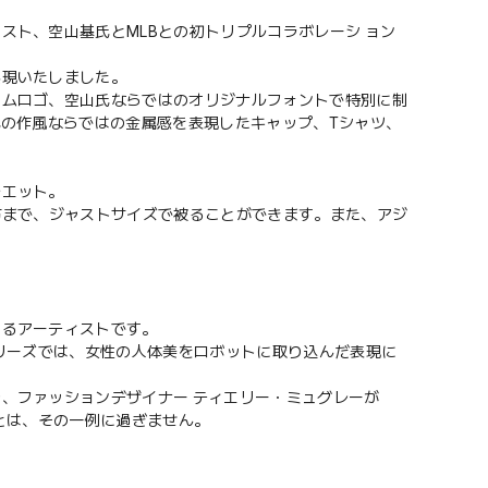
スト、空山基氏とMLBとの初トリプルコラボレーシ ョン
実現いたしました。
ームロゴ、空山氏ならではのオリジナルフォントで特別に制
氏の作風ならではの金属感を表現したキャップ、Tシャツ、
ルエット。
方まで、ジャストサイズで被ることができます。また、アジ
いるアーティストです。
シリーズでは、女性の人体美をロボットに取り込んだ表現に
、ファッションデザイナー ティエリー・ミュグレーが
とは、その一例に過ぎません。