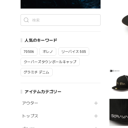
人気のキーワード
70506
オレノ
リーバイス 505
クーパーズタウンボールキャップ
グラミチ デニム
アイテムカテゴリー
アウター
トップス