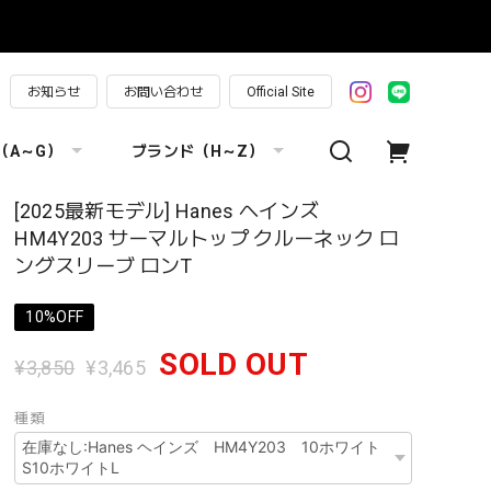
お知らせ
お問い合わせ
Official Site
（A～G）
ブランド（H～Z）
[2025最新モデル] Hanes ヘインズ
HM4Y203 サーマルトップ クルーネック ロ
ングスリーブ ロンT
10%OFF
SOLD OUT
¥3,850
¥3,465
種類