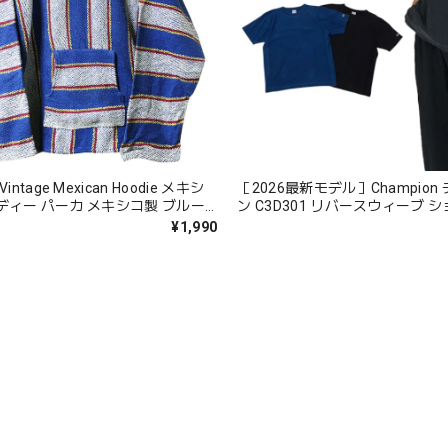
intage Mexican Hoodie メキシ
［2026最新モデル］Champion
ディー パーカ メキシコ製 ブルー
ン C3D301 リバースウィーブ 
ーブTシャツ ロープ染色 フェー
¥1,990