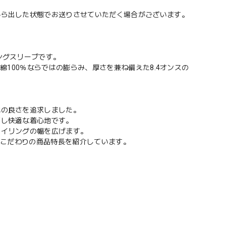
から出した状態でお送りさせていただく場合がございます。
ングスリーブです。
綿100％ならではの膨らみ、厚さを兼ね備えた8.4オンスの
。
地の良さを追求しました。
消し快適な着心地です。
タイリングの幅を広げます。
でこだわりの商品特長を紹介しています。