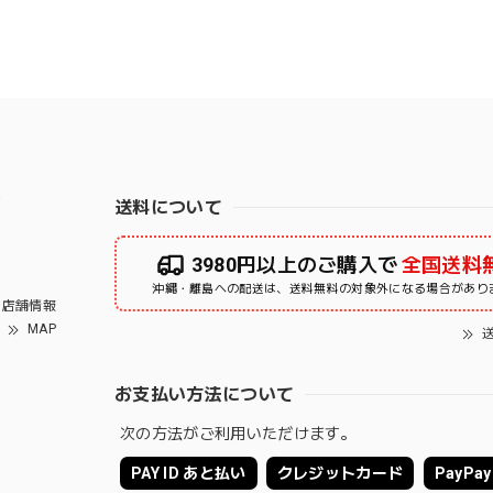
右
送料について
3980円以上のご購入で
全国送料
沖縄・離島への配送は、送料無料の対象外になる場合があり
店舗情報
MAP
送
お支払い方法について
次の方法がご利用いただけます。
PAY ID あと払い
クレジットカード
PayPay