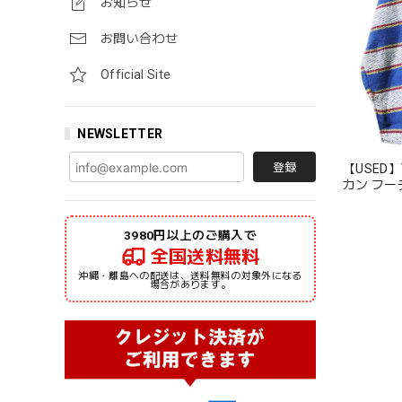
お知らせ
お問い合わせ
Official Site
NEWSLETTER
登録
【USED】V
カン フー
XL
3980円以上のご購入で
全国送料無料
沖縄・離島への配送は、送料無料の対象外になる
場合があります。