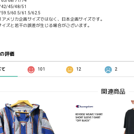
65/68/71/74
42/45/48/51
59.5/60.5/61.5/62.5
はアメリカ企画サイズではなく、日本企画サイズです。
サイズと若干の誤差が生じる場合がございます。
の評価
べて
101
12
2
関連商品