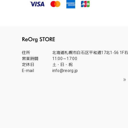
住所
北海道札幌市白石区平和通17北1-56 1F
営業時間
11:00～17:00
定休日
土・日・祝
E-mail
info@reorg.jp