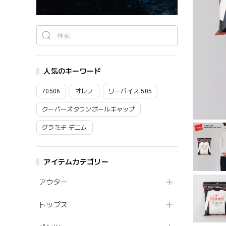
人気のキーワード
70506
オレノ
リーバイス 505
クーパーズタウンボールキャップ
グラミチ デニム
アイテムカテゴリー
アウター
トップス