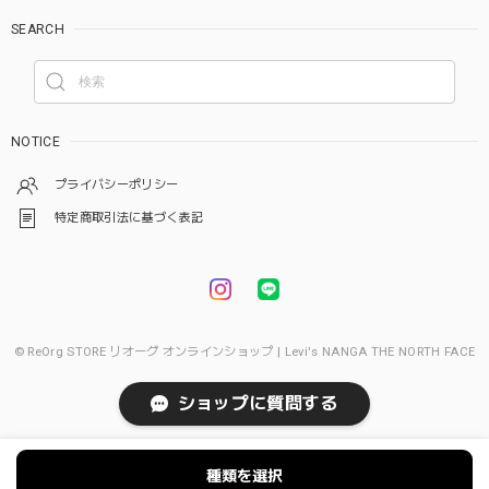
SEARCH
NOTICE
プライバシーポリシー
特定商取引法に基づく表記
© ReOrg STORE リオーグ オンラインショップ | Levi's NANGA THE NORTH FACE
ショップに質問する
種類を選択