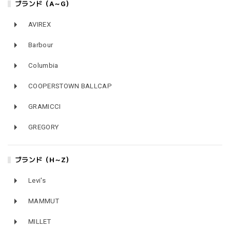
ブランド（A～G）
AVIREX
Barbour
Columbia
COOPERSTOWN BALLCAP
GRAMICCI
GREGORY
ブランド（H～Z）
Levi's
MAMMUT
MILLET