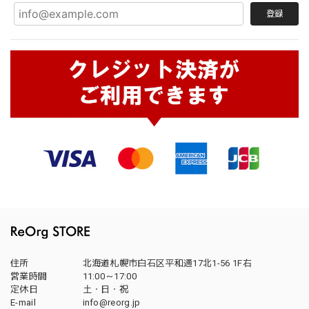
登録
住所
北海道札幌市白石区平和通17北1-56 1F右
営業時間
11:00～17:00
定休日
土・日・祝
E-mail
info@reorg.jp