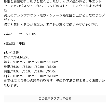
身幅と肩幅をゆったりと広くとったリラックス感のあるシルエット
で、アメカジスタイルからトレンドのストリートスタイルまで相性
◎。
胸元のフラップポケットもヴィンテージ感を盛り上げるこだわりのデ
ザイン。
探すと意外と見つからない、汎用性が高くて使いやすい1枚です。
■素材：コットン100％
■生産国：中国
■サイズ表
サイズ/S/M/L/XL
着丈/69.0cm/70.0cm/72.0cm/73.0cm
身幅/56.0cm/58.0cm/60.0cm/63.0cm
肩幅/49.0cm/50.0cm/52.0cm/54.0cm
袖丈/58.0cm/59.0cm/60.0cm/61.0cm
※個体により多少の誤差あります。予めご了承の程よろしくお願いい
たします。
この商品をアプリで見る