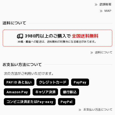
店舗情報
MAP
送料について
3980円以上のご購入で
全国送料無料
沖縄・離島への配送は、送料無料の対象外になる場合があります。
送料について
お支払い方法について
次の方法がご利用いただけます。
PAY ID あと払い
クレジットカード
PayPay
Amazon Pay
キャリア決済
銀行振込
コンビニ決済またはPay-easy
PayPal
お支払い方法について