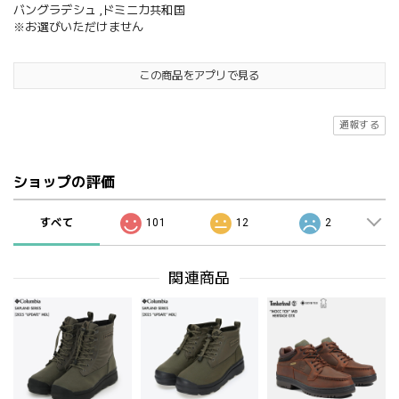
バングラデシュ ,ドミニカ共和国
※お選びいただけません
この商品をアプリで見る
通報する
ショップの評価
すべて
101
12
2
関連商品