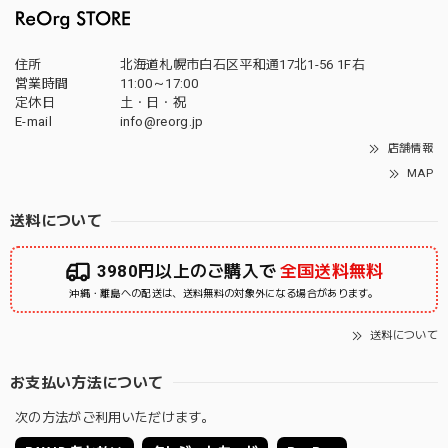
住所
北海道札幌市白石区平和通17北1-56 1F右
営業時間
11:00～17:00
定休日
土・日・祝
E-mail
info@reorg.jp
店舗情報
MAP
送料について
3980円以上のご購入で
全国送料無料
沖縄・離島への配送は、送料無料の対象外になる場合があります。
送料について
お支払い方法について
次の方法がご利用いただけます。