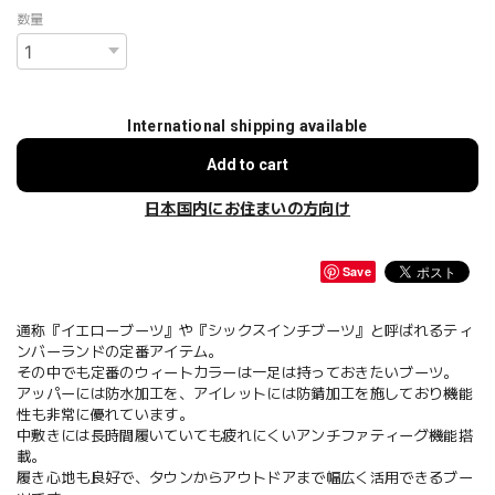
数量
International shipping available
Add to cart
日本国内にお住まいの方向け
Save
通称『イエローブーツ』や『シックスインチブーツ』と呼ばれるティ
ンバーランドの定番アイテム。
その中でも定番のウィートカラーは一足は持っておきたいブーツ。
アッパーには防水加工を、アイレットには防錆加工を施しており機能
性も非常に優れています。
中敷きには長時間履いていても疲れにくいアンチファティーグ機能搭
載。
履き心地も良好で、タウンからアウトドアまで幅広く活用できるブー