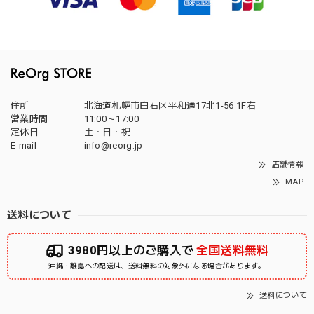
住所
北海道札幌市白石区平和通17北1-56 1F右
営業時間
11:00～17:00
定休日
土・日・祝
E-mail
info@reorg.jp
店舗情報
MAP
送料について
3980円以上のご購入で
全国送料無料
沖縄・離島への配送は、送料無料の対象外になる場合があります。
送料について