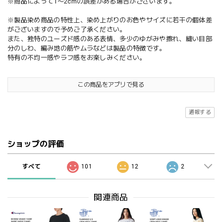
※商品によって1〜2cmの誤差がある場合がございます。
※製品染め商品の特性上、染め上がりのお色やサイズに若干の個体差
がございますので予めご了承ください。
また、独特のユーズド感のある表情、多少のゆがみや擦れ、縫い目部
分のしわ、編み地の筋やムラなどは製品の特徴です。
特有の不均一感やラフ感をお楽しみください。
この商品をアプリで見る
通報する
ショップの評価
すべて
101
12
2
関連商品