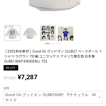
［2025秋冬新作］Good On グッドオン CLUB27 ベースボール Ｔ
シャツ ラグラン 7分袖 ユニセックス アメリカ製生地 日本製
OLBB1306P BASEBALL TEE
8%OFF
¥7,287
¥7,920
種類