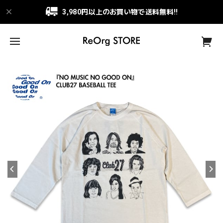
3,980円以上のお買い物で送料無料!!