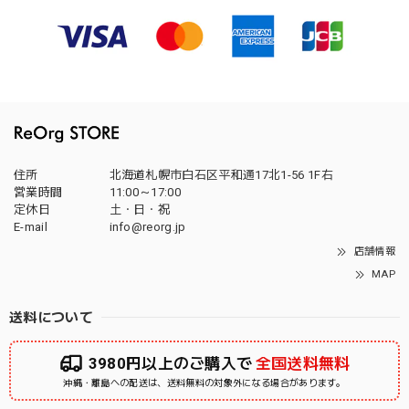
住所
北海道札幌市白石区平和通17北1-56 1F右
営業時間
11:00～17:00
定休日
土・日・祝
E-mail
info@reorg.jp
店舗情報
MAP
送料について
3980円以上のご購入で
全国送料無料
沖縄・離島への配送は、送料無料の対象外になる場合があります。