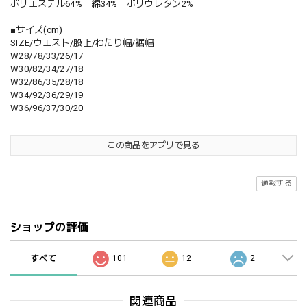
ポリエステル64% 綿34% ポリウレタン2%
■サイズ(cm)
SIZE/ウエスト/股上/わたり幅/裾幅
W28/78/33/26/17
W30/82/34/27/18
W32/86/35/28/18
W34/92/36/29/19
W36/96/37/30/20
この商品をアプリで見る
通報する
ショップの評価
すべて
101
12
2
関連商品