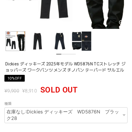
Dickies ディッキーズ 2025年モデル WD5876N TCストレッチ ジ
ョッパーズ ワークパンツ メンズ チノパン テーパード サルエル
10%OFF
SOLD OUT
¥9,900
¥8,910
種類