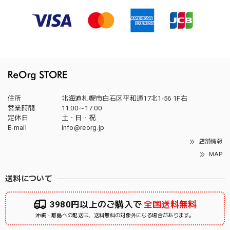
住所
北海道札幌市白石区平和通17北1-56 1F右
営業時間
11:00～17:00
定休日
土・日・祝
E-mail
info@reorg.jp
店舗情報
MAP
送料について
3980円以上のご購入で
全国送料無料
沖縄・離島への配送は、送料無料の対象外になる場合があります。