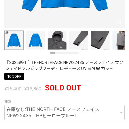
［2025新作］THENORTHFACE NPW22435 ノースフェイス サン
シェイドフルジップフーディ レディース UV 紫外線 カット
10%OFF
SOLD OUT
¥15,400
¥13,860
種類