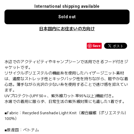
International shipping available
Sold out
日本国内にお住まいの方向け
Save
水辺でのアクティビティやキャンプシーンで活用できるフード付きジ
ャケットです。
リサイクルポリエステルの機能糸を使用したハイゲージニット素材
は、適度なストレッチ性とキックバック性を持ちながら、軽やかな着
心地。薄手ながら光沢の少ない糸を使用することで透け感を抑えてい
ます。
UVプロテクト(UPF50＋、紫外線カット率95%以上)機能付き。
水場での着用に限らず、日常生活の紫外線対策にも適した1着です。
■Fabric：Recycled Sunshade Light Knit（複合繊維（ポリエステル）
100％）
■原産国：ベトナム