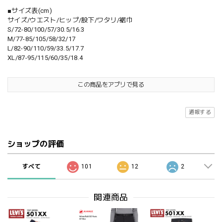
■サイズ表(cm)
サイズ/ウエスト/ヒップ/股下/ワタリ/裾巾
S/72-80/100/57/30.5/16.3
M/77-85/105/58/32/17
L/82-90/110/59/33.5/17.7
XL/87-95/115/60/35/18.4
この商品をアプリで見る
通報する
ショップの評価
すべて
101
12
2
関連商品