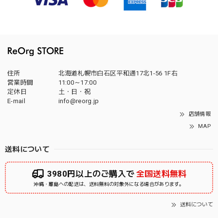
住所
北海道札幌市白石区平和通17北1-56 1F右
営業時間
11:00～17:00
定休日
土・日・祝
E-mail
info@reorg.jp
店舗情報
MAP
送料について
3980円以上のご購入で
全国送料無料
沖縄・離島への配送は、送料無料の対象外になる場合があります。
送料について