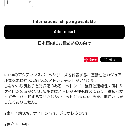
International shipping available
Add to cart
日本国内にお住まいの方向け
Save
ROKXのアクティブスポーツシリーズを代表する、運動性とカジュア
ルさを兼ね備えた8分丈のストレッチクロップパンツ。
しなやかな肌触りと光沢感のあるコットンに、強度と速乾性に優れた
ナイロンをミックスした生地はストレッチ性も備えており、裾に向か
ってテーパードするスリムなシルエットにもかかわらず、窮屈さはま
ったくありません。
■素材：綿50%、ナイロン47%、ポリウレタン3%
■原産国：中国