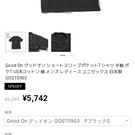
Good On グッドオン ショートスリーブポケットTシャツ 半袖 ポ
ケT USAコットン 綿 メンズ レディース ユニセックス 日本製
GOST0903
10%OFF
¥5,742
¥6,380
種類
数量