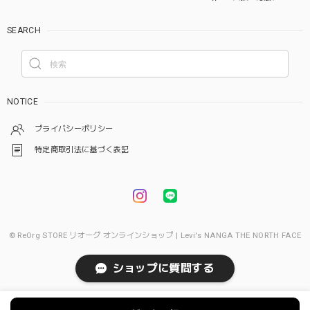
SEARCH
NOTICE
プライバシーポリシー
特定商取引法に基づく表記
© ReOrg STORE リオーグ オンラインショップ | Levi's NANGA THE NORTH FACE
ショップに質問する