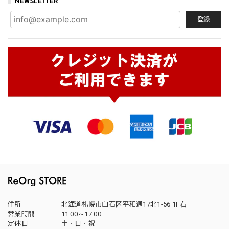
NEWSLETTER
登録
住所
北海道札幌市白石区平和通17北1-56 1F右
営業時間
11:00～17:00
定休日
土・日・祝