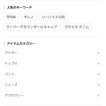
人気のキーワード
70506
オレノ
リーバイス 505
クーパーズタウンボールキャップ
グラミチ デニム
アイテムカテゴリー
アウター
トップス
パンツ
シューズ
アクセサリー