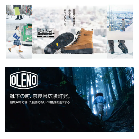
染色 フェード
ズ レディース ユニセ
ンズ レディース ユニ
ックス 日本製
セックス 日本製