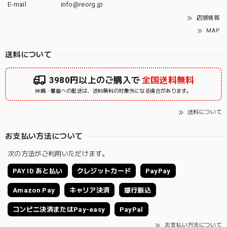
E-mail
info@reorg.jp
店舗情報
MAP
送料について
3980円以上のご購入で
全国送料無料
沖縄・離島への配送は、送料無料の対象外になる場合があります。
送料について
お支払い方法について
次の方法がご利用いただけます。
PAY ID あと払い
クレジットカード
PayPay
Amazon Pay
キャリア決済
銀行振込
コンビニ決済またはPay-easy
PayPal
お支払い方法について