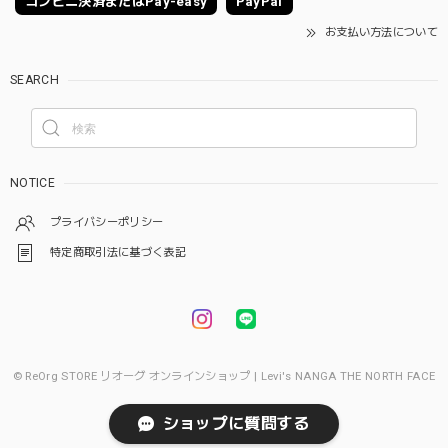
コンビニ決済またはPay-easy
PayPal
お支払い方法について
SEARCH
NOTICE
プライバシーポリシー
特定商取引法に基づく表記
© ReOrg STORE リオーグ オンラインショップ | Levi's NANGA THE NORTH FACE
ショップに質問する