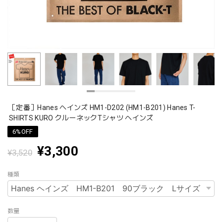
［定番］Hanes ヘインズ HM1-D202 (HM1-B201) Hanes T-
SHIRTS KURO クルーネックTシャツ ヘインズ
6%OFF
¥3,300
¥3,520
種類
数量