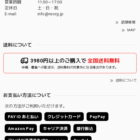
営業時間
11:00～17:00
定休日
土・日・祝
E-mail
info@reorg.jp
店舗情報
MAP
送料について
3980円以上のご購入で
全国送料無料
沖縄・離島への配送は、送料無料の対象外になる場合があります。
送料について
お支払い方法について
次の方法がご利用いただけます。
PAY ID あと払い
クレジットカード
PayPay
Amazon Pay
キャリア決済
銀行振込