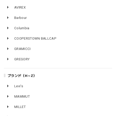
AVIREX
Barbour
Columbia
COOPERSTOWN BALLCAP
GRAMICCI
GREGORY
ブランド（H～Z）
Levi's
MAMMUT
MILLET