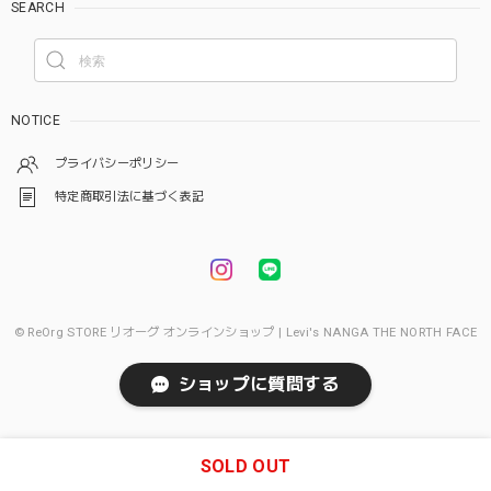
SEARCH
NOTICE
プライバシーポリシー
特定商取引法に基づく表記
© ReOrg STORE リオーグ オンラインショップ | Levi's NANGA THE NORTH FACE
ショップに質問する
SOLD OUT