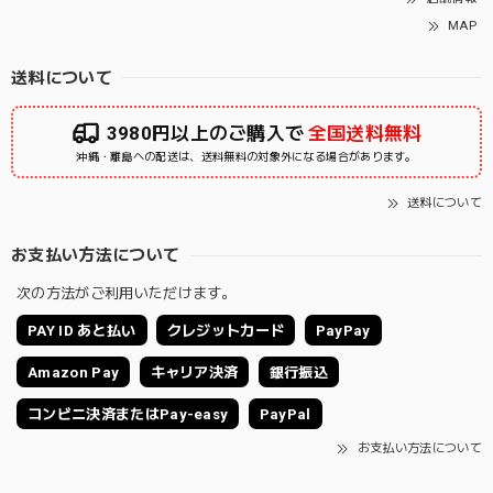
MAP
送料について
3980円以上のご購入で
全国送料無料
沖縄・離島への配送は、送料無料の対象外になる場合があります。
送料について
お支払い方法について
次の方法がご利用いただけます。
PAY ID あと払い
クレジットカード
PayPay
Amazon Pay
キャリア決済
銀行振込
コンビニ決済またはPay-easy
PayPal
お支払い方法について