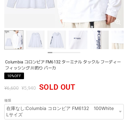
Columbia コロンビア FM6132 ターミナル タックル フーディー
フィッシング 川釣り パーカ
10%OFF
SOLD OUT
¥6,600
¥5,940
種類