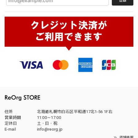
登録
住所
北海道札幌市白石区平和通17北1-56 1F右
営業時間
11:00～17:00
定休日
土・日・祝
E-mail
info@reorg.jp
店舗情報