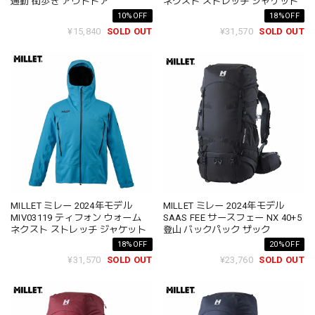
通勤 街歩き アウトドア
ネクスト ストレッチ ジャケット
10%OFF
18%OFF
¥15,840
SOLD OUT
¥31,570
SOLD OUT
MILLET ミレー 2024年モデル
MILLET ミレー 2024年モデル
MIV03119 ティフォン ウォーム
SAAS FEE サースフェー NX 40+5
ネクスト ストレッチ ジャケット
登山 バックパック ザック
18%OFF
20%OFF
¥31,570
SOLD OUT
¥23,760
SOLD OUT