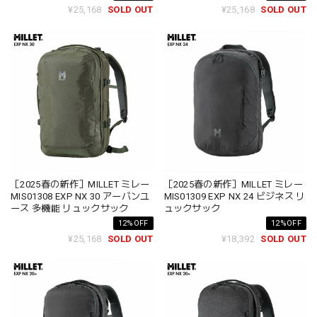
¥25,168
SOLD OUT
¥25,168
SOLD OUT
［2025春の新作］MILLET ミレー
［2025春の新作］MILLET ミレー
MIS01308 EXP NX 30 アーバンユ
MIS01309 EXP NX 24 ビジネス リ
ース 多機能 リュックサック
ュックサック
12%OFF
12%OFF
¥25,168
SOLD OUT
¥18,392
SOLD OUT