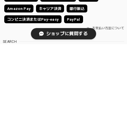
Amazon Pay
キャリア決済
銀行振込
コンビニ決済またはPay-easy
PayPal
お支払い方法について
ショップに質問する
SEARCH
NOTICE
プライバシーポリシー
特定商取引法に基づく表記
© ReOrg STORE リオーグ オンラインショップ | Levi's NANGA THE NORTH FACE