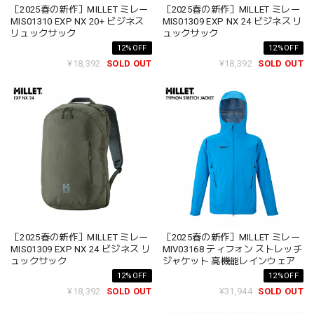
［2025春の新作］MILLET ミレー
［2025春の新作］MILLET ミレー
MIS01310 EXP NX 20+ ビジネス
MIS01309 EXP NX 24 ビジネス リ
リュックサック
ュックサック
12%OFF
12%OFF
¥18,392
SOLD OUT
¥18,392
SOLD OUT
［2025春の新作］MILLET ミレー
［2025春の新作］MILLET ミレー
MIS01309 EXP NX 24 ビジネス リ
MIV03168 ティフォン ストレッチ
ュックサック
ジャケット 高機能レインウェア
12%OFF
12%OFF
¥18,392
SOLD OUT
¥31,944
SOLD OUT