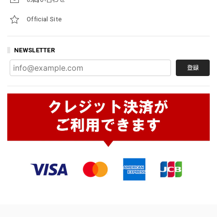
Official Site
NEWSLETTER
登録