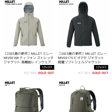
［2025春の新作］MILLET ミレー
［2025春の新作］MILLET ミレー
MIV03168 ティフォン ストレッチ
MIV03175 ビオナセ ジャケット
ジャケット 高機能レインウェア
軽量ソフトシェルジャケット
12%OFF
12%OFF
¥31,944
SOLD OUT
¥17,424
SOLD OUT