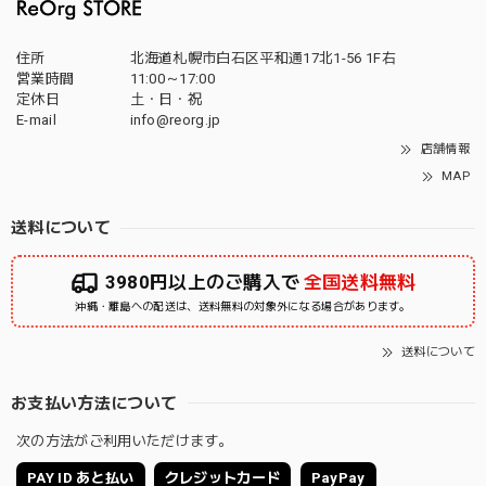
住所
北海道札幌市白石区平和通17北1-56 1F右
営業時間
11:00～17:00
定休日
土・日・祝
E-mail
info@reorg.jp
店舗情報
MAP
送料について
3980円以上のご購入で
全国送料無料
沖縄・離島への配送は、送料無料の対象外になる場合があります。
送料について
お支払い方法について
次の方法がご利用いただけます。
PAY ID あと払い
クレジットカード
PayPay